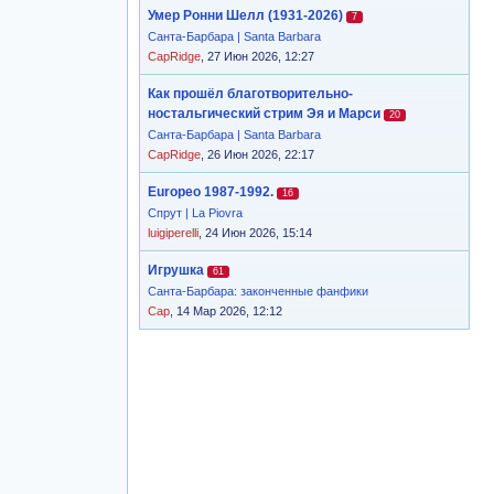
Умер Ронни Шелл (1931-2026)
7
Санта-Барбара | Santa Barbara
CapRidge
, 27 Июн 2026, 12:27
Как прошёл благотворительно-
ностальгический стрим Эя и Марси
20
Санта-Барбара | Santa Barbara
CapRidge
, 26 Июн 2026, 22:17
Europeo 1987-1992.
16
Спрут | La Piovra
luigiperelli
, 24 Июн 2026, 15:14
Игрушка
61
Санта-Барбара: законченные фанфики
Cap
, 14 Мар 2026, 12:12