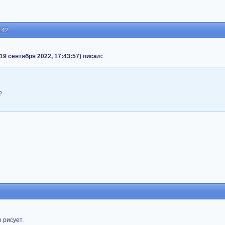
:42
19 сентября 2022, 17:43:57) писал:
?
о рисует.