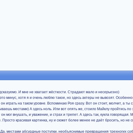
дсказуемо. И мне не хватает жёсткости. Страдают мало и несерьезно)
это минус, хотя я и очень люблю такое, но здесь актеры не вывозят. Особенно
он играть на таком уровне. Вспоминаю Роя сразу. Вот он стоит, молчит, а ты с
ваешь местами) А здесь ноль. Или вот опять же, стоило Майклу пройтись по 
 он мог внушать, и уважение, и страх и трепет. А здесь так, кукла говорящая.
. Просто красивая картинка, ну и сюжет более менее не даёт бросить, но не с
. Да, местами абсурдные поступки, необъяснимые превращения трехногих соб