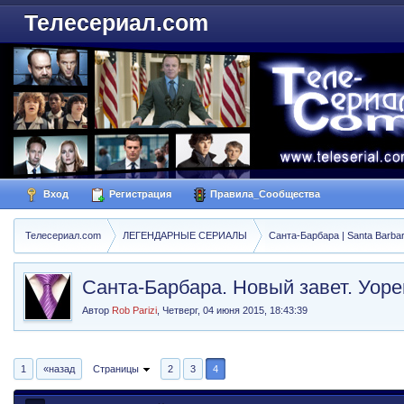
Телесериал.com
Вход
Регистрация
Правила_Сообщества
Телесериал.com
ЛЕГЕНДАРНЫЕ СЕРИАЛЫ
Санта-Барбара | Santa Barba
Санта-Барбара. Новый завет. Уоре
Автор
Rob Parizi
,
Четверг, 04 июня 2015, 18:43:39
1
«назад
Страницы
2
3
4