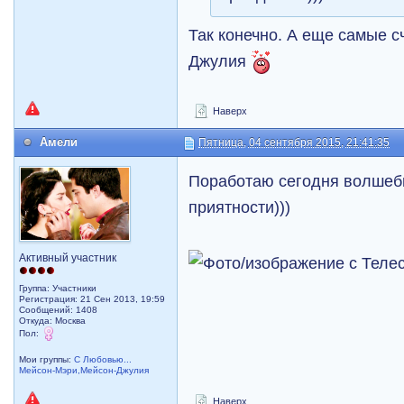
Так конечно. А еще самые 
Джулия
Наверх
Амели
Пятница, 04 сентября 2015, 21:41:35
Поработаю сегодня волшебн
приятности)))
Активный участник
Группа: Участники
Регистрация: 21 Сен 2013, 19:59
Сообщений: 1408
Откуда: Москва
Пол:
Мои группы:
С Любовью...
Мейсон-Мэри,Мейсон-Джулия
Наверх