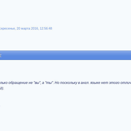
скресенье, 20 марта 2016, 12:56:48
2
ько обращение не "вы", а "ты". Но поскольку в англ. языке нет этого отлич
д).
.