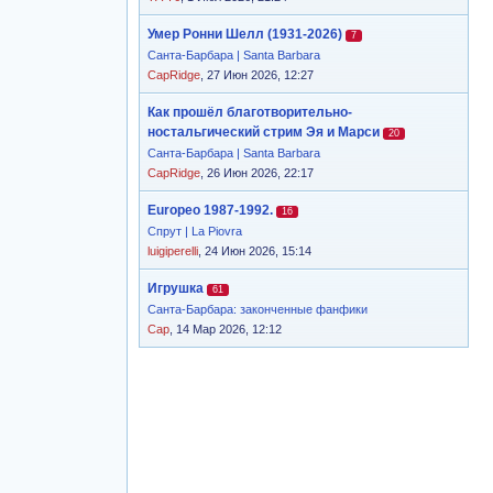
Умер Ронни Шелл (1931-2026)
7
Санта-Барбара | Santa Barbara
CapRidge
, 27 Июн 2026, 12:27
Как прошёл благотворительно-
ностальгический стрим Эя и Марси
20
Санта-Барбара | Santa Barbara
CapRidge
, 26 Июн 2026, 22:17
Europeo 1987-1992.
16
Спрут | La Piovra
luigiperelli
, 24 Июн 2026, 15:14
Игрушка
61
Санта-Барбара: законченные фанфики
Cap
, 14 Мар 2026, 12:12