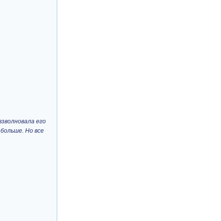
взволновала его
 больше. Но все