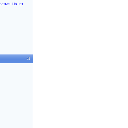
роться. Но нет
#3