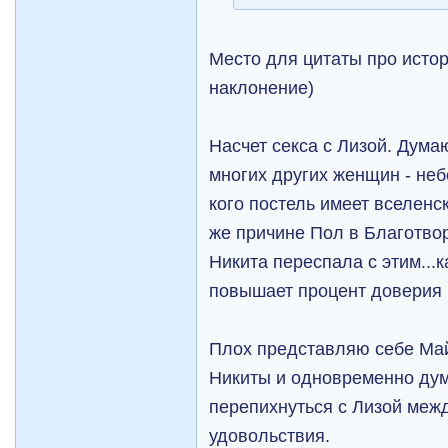
Место для цитаты про исто
наклонение)
Насчет секса с Лизой. Дума
многих других женщин - неб
кого постель имеет вселенс
же причине Пол в Благотвор
Никита переспала с этим...ка
повышает процент доверия и
Плох представляю себе Май
Никиты и одновременно дум
перепихнуться с Лизой меж
удовольствия.