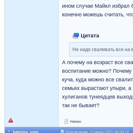
ином случае Майкл избрал б
конечно можешь считать, чт
Цитата
Не надо сваливать все на в
А почему на возраст все сва
воспитание можно? Почему 
куча, куда можно все свали
семьях вырастают упыри, а 
хулиганов тунеядцев выход
так не бывает?
Наверх
katerina_sone
Понедельник, 22 июня 2015, 00:09:14