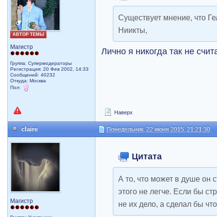
Существует мнение, что Ге
Ниикты,
АВТОР ТЕМЫ
Магистр
Лично я никогда так не счи
Группа: Супермодераторы
Регистрация: 20 Фев 2002, 14:33
Сообщений: 40232
Откуда: Москва
Пол:
Наверх
claire
Понедельник, 22 июня 2015, 21:21:30
Цитата
А то, что может в душе он 
этого не легче. Если бы стр
Магистр
не их дело, а сделал бы что