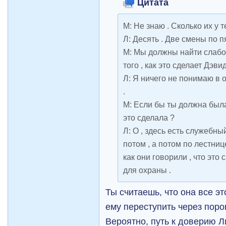
Цитата
М: Не знаю . Сколько их у т
Л: Десять . Две смены по пя
М: Мы должны найти слабое
того , как это сделает Дэвид
Л: Я ничего не понимаю в о
.
М: Если бы ты должна была
это сделала ?
Л: О , здесь есть служебный
потом , а потом по лестниц
как они говорили , что эт
для охраны .
Ты считаешь, что она все эт
ему переступить через поро
Вероятно, путь к доверию Л