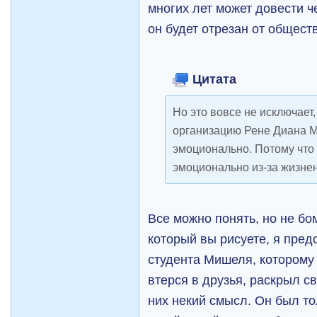
многих лет может довести ч
он будет отрезан от общест
Цитата
Но это вовсе не исключает,
организацию Рене Диана М
эмоционально. Потому что
эмоционально из-за жизнен
Все можно понять, но не бо
который вы рисуете, я пре
студента Мишеля, которому
втерся в друзья, раскрыл с
них некий смысл. Он был тол