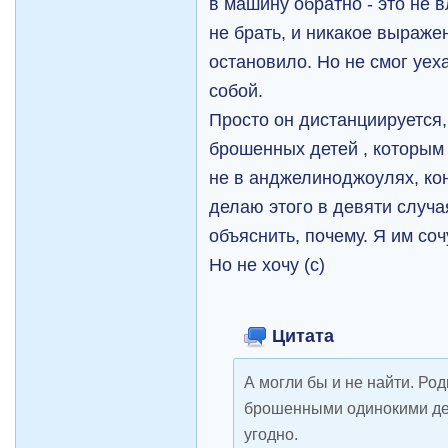
в машину обратно - это не 
не брать, и никакое выраже
остановило. Но не смог уех
собой.
Просто он дистанциируется, 
брошенных детей , которым 
не в анджелиноджоулях, кон
делаю этого в девяти случа
объяснить, почему. Я им соч
Но не хочу (с)
Цитата
А могли бы и не найти. Род
брошенными одинокими дет
угодно.