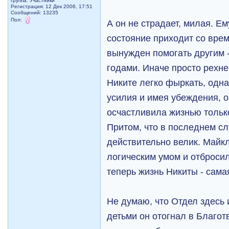
Группа: Участники
Регистрация: 12 Дек 2006, 17:51
Сообщений: 13235
Пол:
А он не страдает, милая. Ем
состояние приходит со врем
вынужден помогать другим
годами. Иначе просто рехн
Никите легко фыркать, одн
усилия и имея убеждения, о
осчастливила жизнью только
Притом, что в последнем сл
действительно велик. Майкл
логическим умом и отбросил
теперь жизнь Никиты - сама
Не думаю, что Отдел здесь 
детьми он отогнал в Благот