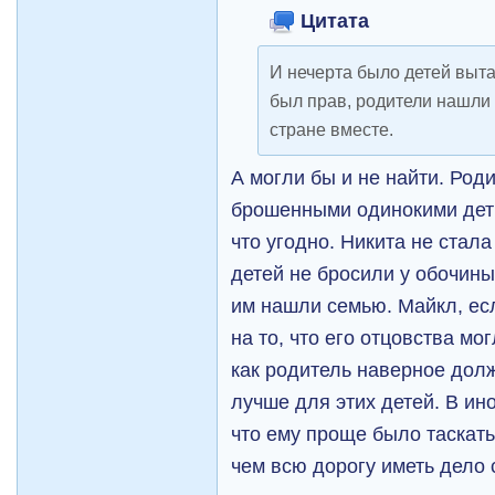
Цитата
И нечерта было детей выта
был прав, родители нашли 
стране вместе.
А могли бы и не найти. Роди
брошенными одинокими дет
что угодно. Никита не стала
детей не бросили у обочин
им нашли семью. Майкл, ес
на то, что его отцовства мо
как родитель наверное долж
лучше для этих детей. В ин
что ему проще было таскать
чем всю дорогу иметь дело 