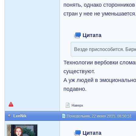
понять, однако сторонников
стран у нее не уменьшается
Цитата
Везде приспособится. Бирк
Технологии вербовки слома
существуют.
А уж людей в эмоционально
подавно.
Наверх
LenNik
Понедельник, 22 июня 2015, 08:50:51
Цитата