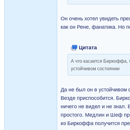
Он очень хотел увидеть пр
как он Рене, фанатика. Но 
Цитата
А что касается Биркоффа, 
устойчивом состоянии
Да не был он в устойчивом с
Везде приспособится. Бирко
ничего не видел и не знал. 
простого. Медлин и Шеф пр
из Биркоффа получится пре