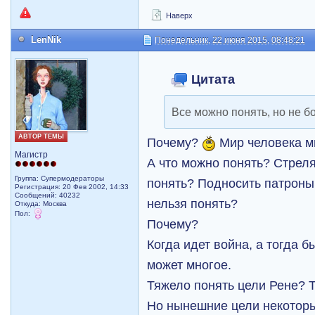
Наверх
LenNik
Понедельник, 22 июня 2015, 08:48:21
Цитата
Все можно понять, но не б
АВТОР ТЕМЫ
Почему?
Мир человека м
Магистр
А что можно понять? Стреля
Группа: Супермодераторы
понять? Подносить патроны
Регистрация: 20 Фев 2002, 14:33
Сообщений: 40232
нельзя понять?
Откуда: Москва
Пол:
Почему?
Когда идет война, а тогда 
может многое.
Тяжело понять цели Рене? 
Но нынешние цели некоторы