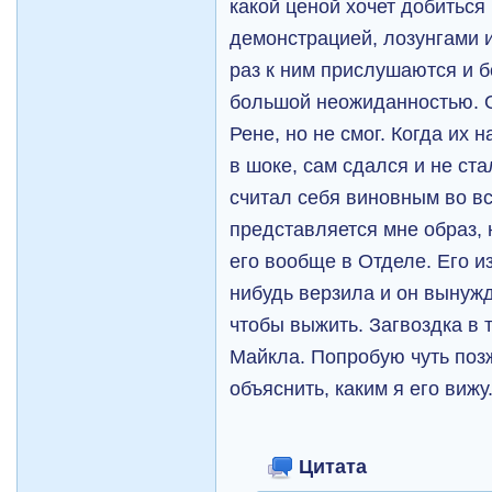
какой ценой хочет добиться
демонстрацией, лозунгами и 
раз к ним прислушаются и 
большой неожиданностью. 
Рене, но не смог. Когда их
в шоке, сам сдался и не ста
считал себя виновным во вс
представляется мне образ, 
его вообще в Отделе. Его и
нибудь верзила и он вынужд
чтобы выжить. Загвоздка в т
Майкла. Попробую чуть позж
объяснить, каким я его вижу
Цитата