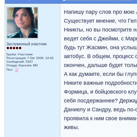
Напишу пару слов про мою
Существует мнение, что Гел
Ниикты, но вы посмотрите на
ведет себя с Джейми, с Мар
Заслуженный участник
будь тут Жасмин, она услыш
Группа: Участники
автобус. В общем, процесс
Регистрация: 7 Окт 2006, 14:40
Сообщений: 5347
окончен, дальше будет толь
Откуда: Королев, МО
Пол:
А как думаете, если бы гл
Никите важные подробности
Формица, и бойцовского клу
себя посдержаннее? Держа
Даниелу и Сандру, ведь по-
проявила к ним свое вниман
живы.