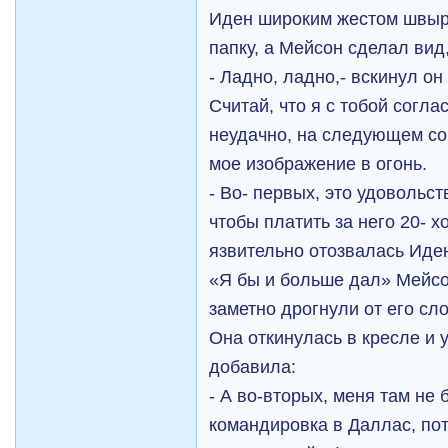
Иден широким жестом швыр
папку, а Мейсон сделал вид,
- Ладно, ладно,- вскинул он
Считай, что я с тобой согла
неудачно, на следующем со
мое изображение в огонь.
- Во- первых, это удовольст
чтобы платить за него 20- х
язвительно отозвалась Иден
«Я бы и больше дал» Мейсон
заметно дрогнули от его сло
Она откинулась в кресле и 
добавила:
- А во-вторых, меня там не 
командировка в Даллас, пот