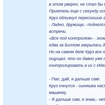
в этом уверен, не стал бы
Приятель еще с секунду и
Круз облизнул пересохшие 
- Ладно, дружище,- поднялс
встречи.
«Все под контролем» - эхом
едва за Биллом закрылась д
Но на самом деле Круз все
ощущал, что он давно уже 
контролировать в их с Иде
- Пап, дай, я дальше сам!
Круз очнулся - сынишка наст
машинку.
- Я дальше сам, я знаю,- н