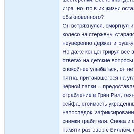
игра- но что в их жизни ост
обыкновенного?
Он встряхнулся, сморгнул 
колесо на стержень, стараяс
неуверенно держат игрушку
Но даже концентрируя все 
ответах на детские вопросы
спокойнее улыбаться, он не
пятна, притаившегося на уг
черной папки… предоставл
ограбление в Грин Рил, тех
сейфа, стоимость украденн
напоследок, зафиксирован
снимки грабителя. Снова и 
памяти разговор с Биллом,