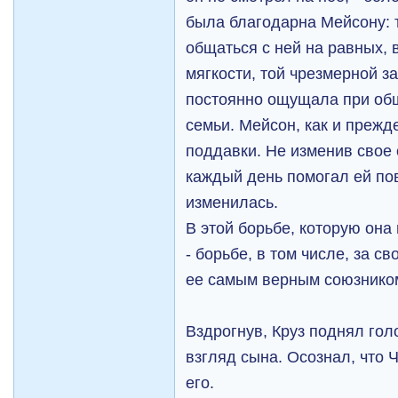
была благодарна Мейсону: 
общаться с ней на равных, 
мягкости, той чрезмерной з
постоянно ощущала при об
семьи. Мейсон, как и прежде
поддавки. Не изменив свое 
каждый день помогал ей пов
изменилась.
В этой борьбе, которую он
- борьбе, в том числе, за с
ее самым верным союзнико
Вздрогнув, Круз поднял гол
взгляд сына. Осознал, что 
его.