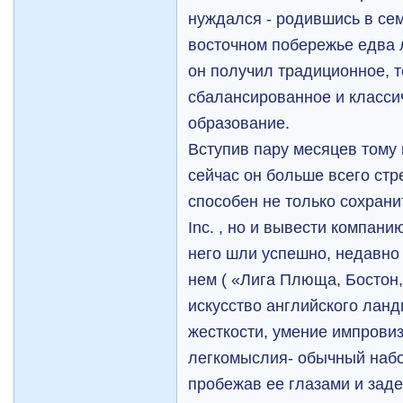
нуждался - родившись в се
восточном побережье едва 
он получил традиционное, т
сбалансированное и класси
образование.
Вступив пару месяцев тому 
сейчас он больше всего стр
способен не только сохранит
Inc. , но и вывести компани
него шли успешно, недавно 
нем ( «Лига Плюща, Бостон,
искусство английского ланд
жесткости, умение импровиз
легкомыслия- обычный набо
пробежав ее глазами и зад