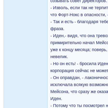
созывать совет директоров.
- Изволь, если так не терпи
что Форт-Нокс в опасности,
- Так и есть - благодаря те
фраза.
- Иден,- видя, что она трев
примирительно начал Мейсон
уже к концу месяца; поверь,
невелик.
- Но он есть! - бросила Иден
корпорация сейчас не может
- Он оправдан, - лаконичнос
исключала всякую возможно
Мейсона, что сразу же оказ
Иден.
- Потому что ты посмотрел 