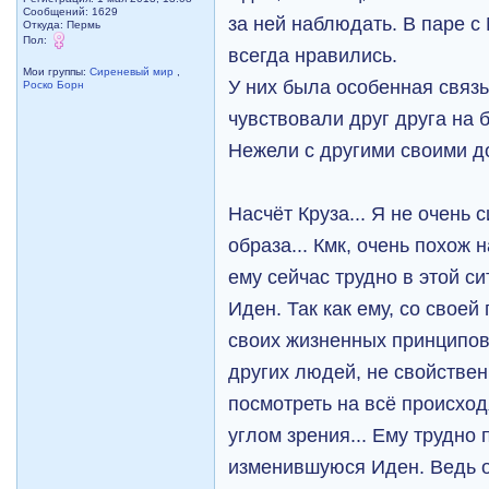
Сообщений: 1629
за ней наблюдать. В паре с
Откуда: Пермь
Пол:
всегда нравились.
Мои группы:
Сиреневый мир
,
У них была особенная связь
Роско Борн
чувствовали друг друга на 
Нежели с другими своими 
Насчёт Круза... Я не очень 
образа... Кмк, очень похож 
ему сейчас трудно в этой с
Иден. Так как ему, со свое
своих жизненных принципов
других людей, не свойственн
посмотреть на всё происхо
углом зрения... Ему трудно
изменившуюся Иден. Ведь о