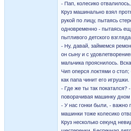
- Пап, колесико отвалилось,
Круз машинально взял прот
рукой по лицу, пытаясь сте
одновременно - пытаясь еще
пытливого детского взгляда
- Ну, давай, займемся ремон
он сыну и с удовлетворение
мальчика прояснилось. Вска
Чип оперся локтями о стол;
как папа чинит его игрушки.
- Где же ты так покатался? 
поворачивая машинку дном 
- У нас гонки были, - важно
машинки тоже колесико отв
Круз несколько секунд нев
шестеренки. Беспечная дет