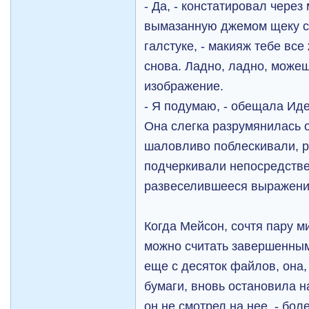
- Да, - констатировал через
вымазанную джемом щеку се
галстуке, - макияж тебе вс
снова. Ладно, ладно, можеш
изображение.
- Я подумаю, - обещала Иде
Она слегка разрумянилась о
шаловливо поблескивали, 
подчеркивали непосредстве
развеселившееся выражени
Когда Мейсон, сочтя пару м
можно считать завершенным
еще с десяток файлов, она,
бумаги, вновь остановила на
он не смотрел на нее, - бол