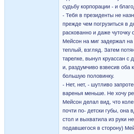
судьбу корпорации - и благ
- Тебя в президенты не назн
прежде чем погрузиться в д
раскованно и даже чуточку 
Мейсон на миг задержал на
теплый, взгляд. Затем потя
тарелке, вынул круассан с
и, раздумчиво взвесив оба 
большую половинку.
- Нет, нет, - шутливо запроте
варенья меньше. Не хочу ре
Мейсон делал вид, что колеб
почти по- детски губы, она 
стол и выхватила из руки н
подавшегося в сторону) Ме