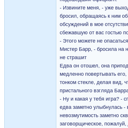
- Извините меня, - уже выхо
бросил, обращаясь к ним об
обсуждений в мое отсутстви
сбежавшую от вас гостью по
- Этого можете не опасаться
Мистер Барр, - бросила на н
не страшит
Едва он отошел, она припо
медленно повертывать его, 
тонком стекле, делая вид, ч
пристального взгляда Барр
- Ну и какая у тебя игра? - 
едва заметно улыбнулась - в
невозмутимость заметно скв
заговорщическое, пожалуй,