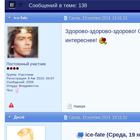
Сообщений в теме: 138
ice-fate
Среда, 19 ноября 2014, 14:41:33
Здорово-здорово-здорово! 
интереснее!
Постоянный участник
Группа: Участники
Регистрация: 9 Авг 2010, 04:07
Сообщений: 2556
Откуда: Владивосток
Пол:
Наверх
Джой
Среда, 19 ноября 2014, 19:51:03
ice-fate (Среда, 19 