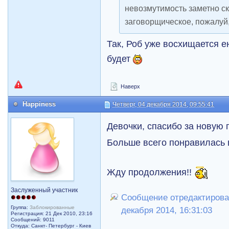
невозмутимость заметно ск
заговорщическое, пожалуй
Так, Роб уже восхищается 
будет
Наверх
Happiness
Четверг, 04 декабря 2014, 09:55:41
Девочки, спасибо за новую 
Больше всего понравилась 
Жду продолжения!!
Заслуженный участник
Сообщение отредактировал
Группа:
Заблокированные
декабря 2014, 16:31:03
Регистрация: 21 Дек 2010, 23:16
Сообщений: 9011
Откуда: Санкт- Петербург - Киев