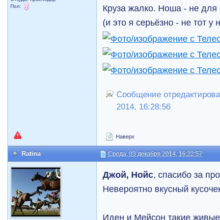
Круза жалко. Ноша - не для
Пол:
(и это я серьёзно - не тот у 
Сообщение отредактировал 
2014, 16:28:56
Наверх
Ratina
Среда, 03 декабря 2014, 16:22:57
Джой, Нойс
, спасибо за пр
Невероятно вкусный кусоче
Иден и Мейсон такие живые 