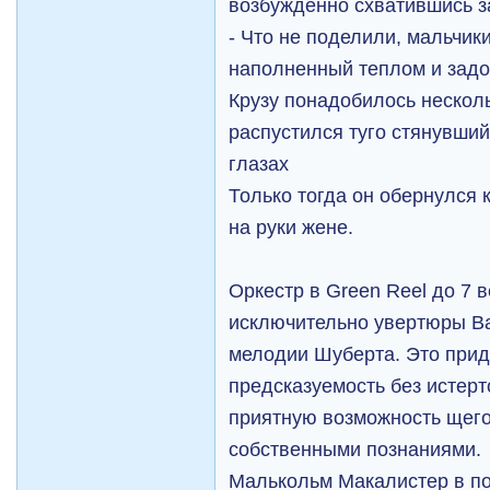
возбужденно схватившись за
- Что не поделили, мальчики
наполненный теплом и задо
Крузу понадобилось нескол
распустился туго стянувший
глазах
Только тогда он обернулся 
на руки жене.
Оркестр в Green Reel до 7 
исключительно увертюры Ва
мелодии Шуберта. Это при
предсказуемость без истерто
приятную возможность щего
собственными познаниями.
Малькольм Макалистер в п