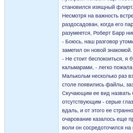
становился изящный флирт
Несмотря на важность встр
раздосадован, когда его па
разумеется, Роберт Барр ни
- Боюсь, наш разговор утоми
заметил он новой знакомой.
- Не стоит беспокоиться, я 
кальмарами, - легко пожала
Малькольм несколько раз вз
столе появились файлы, за
Скучающим ее вид назвать б
отсутствующим - серые гла
вдаль, и от этого ее странн
очарование казалось еще п
воли он сосредоточился на 