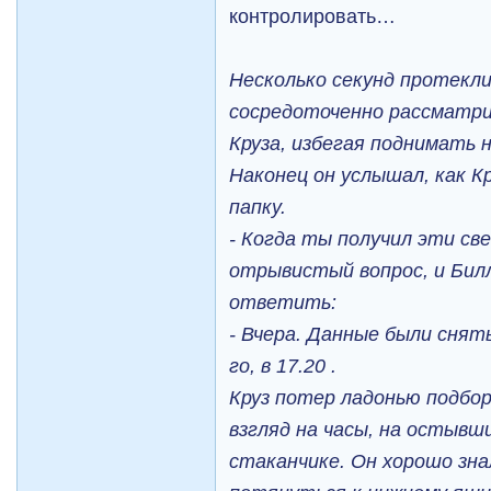
контролировать…
Несколько секунд протекли
сосредоточенно рассматри
Круза, избегая поднимать н
Наконец он услышал, как К
папку.
- Когда ты получил эти све
отрывистый вопрос, и Бил
ответить:
- Вчера. Данные были снят
го, в 17.20 .
Круз потер ладонью подбор
взгляд на часы, на остывш
стаканчике. Он хорошо зна