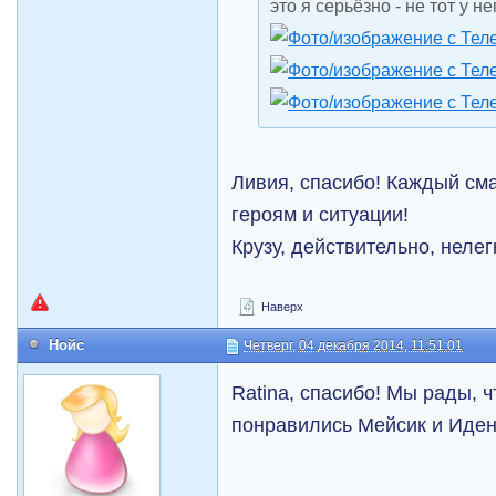
это я серьёзно - не тот у не
Ливия, спасибо! Каждый см
героям и ситуации!
Крузу, действительно, нелегк
Наверх
Нойс
Четверг, 04 декабря 2014, 11:51:01
Ratina, спасибо! Мы рады, ч
понравились Мейсик и Иден