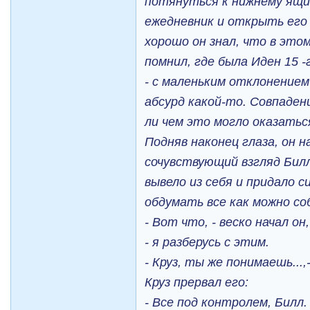
потянуться к нижнему ящи
ежедневник и открыть его 
хорошо он знал, что в это
помнил, где была Иден 15 -
- с маленьким отклонением
абсурд какой-то. Совпаден
ли чем это могло оказатьс
Подняв наконец глаза, он 
сочувствующий взгляд Бил
вывело из себя и придало 
обдумать все как можно со
- Вот что, - веско начал он
- я разберусь с этим.
- Круз, ты же понимаешь...,
Круз прервал его:
- Все под контролем, Билл.