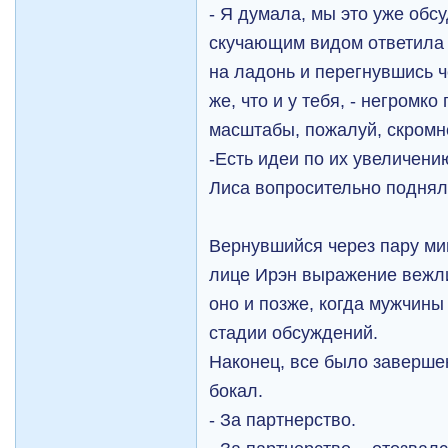
- Я думала, мы это уже обсу
скучающим видом ответила 
на ладонь и перегнувшись че
же, что и у тебя, - негромко
масштабы, пожалуй, скромн
-Есть идеи по их увеличен
Лиса вопросительно поднял
Вернувшийся через пару ми
лице Ирэн выражение вежли
оно и позже, когда мужчин
стадии обсуждений.
Наконец, все было заверше
бокал.
- За партнерство.