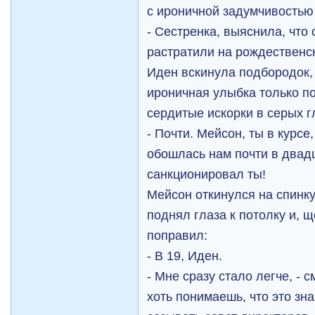
с ироничной задумчивостью 
- Сестренка, выяснила, чт
растратили на рождественс
Иден вскинула подбородок,
ироничная улыбка только п
сердитые искорки в серых г
- Почти. Мейсон, ты в курсе,
обошлась нам почти в двад
санкционировал ты!
Мейсон откинулся на спинк
поднял глаза к потолку и, 
поправил:
- В 19, Иден.
- Мне сразу стало легче, - 
хоть понимаешь, что это зн