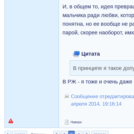
И, в общем то, идея превр
мальчика ради любви, котор
понятна, но ее вообще не р
парой, скорее наоборот, имх
Цитата
В принципе я такое доп
В РЖ - я тоже и очень даж
Сообщение отредактировал
апреля 2014, 19:16:14
Наверх