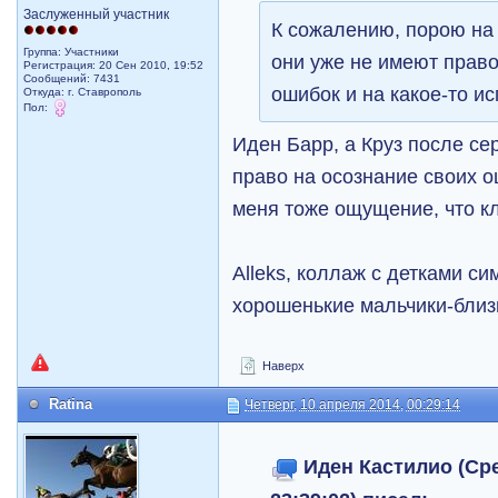
Заслуженный участник
К сожалению, порою на 
Группа: Участники
они уже не имеют право
Регистрация: 20 Сен 2010, 19:52
Сообщений: 7431
ошибок и на какое-то и
Откуда: г. Ставрополь
Пол:
Иден Барр, а Круз после с
право на осознание своих о
меня тоже ощущение, что к
Alleks, коллаж с детками с
хорошенькие мальчики-близ
Наверх
Ratina
Четверг, 10 апреля 2014, 00:29:14
Иден Кастилио (Сре