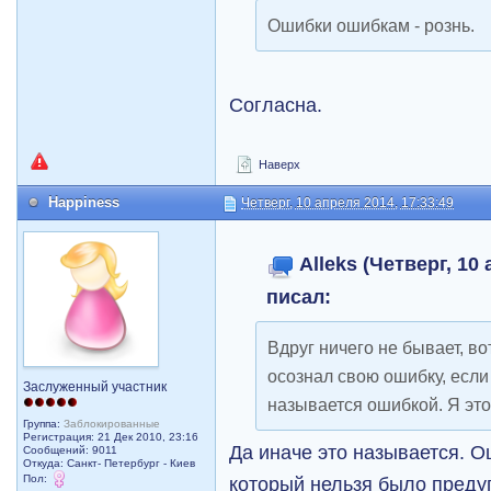
Ошибки ошибкам - рознь.
Согласна.
Наверх
Happiness
Четверг, 10 апреля 2014, 17:33:49
Alleks (Четверг, 10 
писал:
Вдруг ничего не бывает, во
осознал свою ошибку, если 
Заслуженный участник
называется ошибкой. Я это
Группа:
Заблокированные
Регистрация: 21 Дек 2010, 23:16
Да иначе это называется. О
Сообщений: 9011
Откуда: Санкт- Петербург - Киев
Пол:
который нельзя было преду