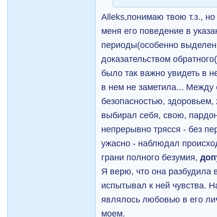
Alleks,понимаю твою т.з., но
меня его поведение в указ
периоды(особенно выделен
доказательством обратного((
было так важно увидеть в н
в нем не заметила... Межд
безопасностью, здоровьем,
выбирал себя, свою, пардон
непрерывно трясся - без пе
ужасно - наблюдал происхо
грани полного безумия,
доп
Я верю, что она разбудила 
испытывал к ней чувства. Н
являлось любовью в его ли
моем.