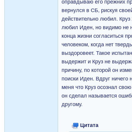
оправдываю его прежних пр
вернулся в СБ, рискуя свое
действительно любил. Круз
любил Иден, но видимо не н
конца жизни согласиться п
человеком, когда нет тверд
выздоровеет. Такое испыта
выдержит и Круз не выдержа
причину, по которой он изм
поиски Иден. Вдруг ничего н
меня что Круз осознал свою 
он сделал называется ошиб
другому.
Цитата