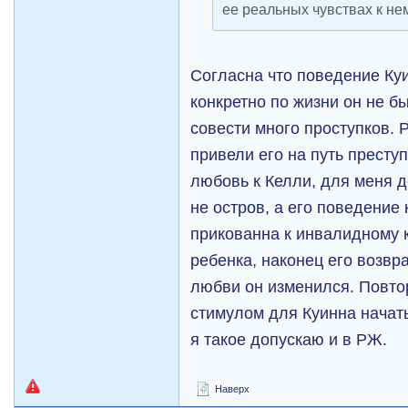
ее реальных чувствах к нем
Согласна что поведение Ку
конкретно по жизни он не б
совести много проступков. Р
привели его на путь престу
любовь к Келли, для меня 
не остров, а его поведение
прикованна к инвалидному к
ребенка, наконец его возвр
любви он изменился. Повто
стимулом для Куинна начат
я такое допускаю и в РЖ.
Наверх