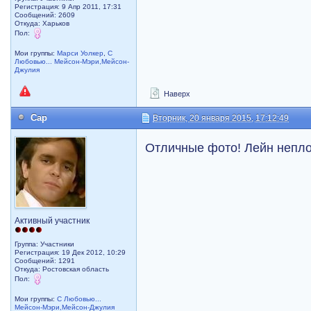
Регистрация: 9 Апр 2011, 17:31
Сообщений: 2609
Откуда: Харьков
Пол:
Мои группы:
Марси Уолкер
,
С
Любовью... Мейсон-Мэри,Мейсон-
Джулия
Наверх
Cap
Вторник, 20 января 2015, 17:12:49
Отличные фото! Лейн непло
Активный участник
Группа: Участники
Регистрация: 19 Дек 2012, 10:29
Сообщений: 1291
Откуда: Ростовская область
Пол:
Мои группы:
С Любовью...
Мейсон-Мэри,Мейсон-Джулия