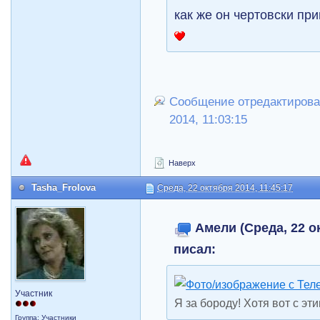
как же он чертовски при
Сообщение отредактировал
2014, 11:03:15
Наверх
Tasha_Frolova
Среда, 22 октября 2014, 11:45:17
Амели (Среда, 22 ок
писал:
Участник
Я за бороду! Хотя вот с эт
Группа: Участники