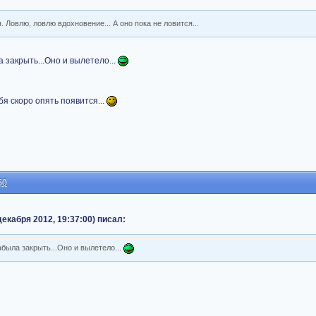
. Ловлю, ловлю вдохновение... А оно пока не ловится...
 закрыть...Оно и вылетело...
ебя скоро опять появится...
50
екабря 2012, 19:37:00) писал:
была закрыть...Оно и вылетело...