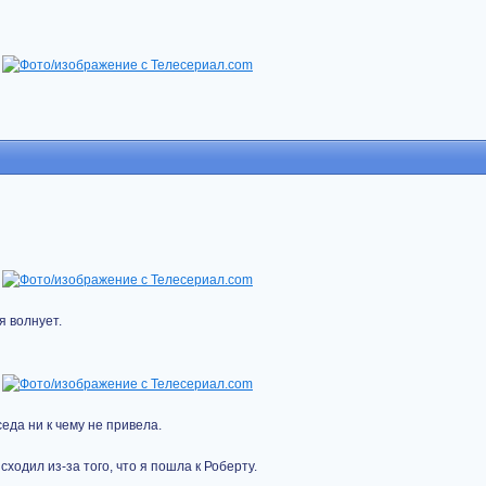
я волнует.
седа ни к чему не привела.
 сходил из-за того, что я пошла к Роберту.