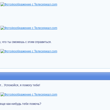
ю, что ты сможешь с этим справиться.
... Успокойся, я помогу тебе!
 еще как-нибудь тебе помочь?