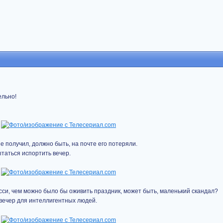
ельно!
е получил, должно быть, на почте его потеряли.
ытаться испортить вечер.
есси, чем можно было бы оживить праздник, может быть, маленький скандал?
о вечер для интеллигентных людей.