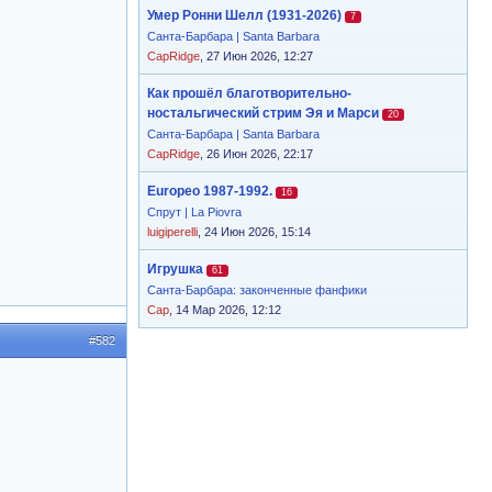
Умер Ронни Шелл (1931-2026)
7
Санта-Барбара | Santa Barbara
CapRidge
, 27 Июн 2026, 12:27
Как прошёл благотворительно-
ностальгический стрим Эя и Марси
20
Санта-Барбара | Santa Barbara
CapRidge
, 26 Июн 2026, 22:17
Europeo 1987-1992.
16
Спрут | La Piovra
luigiperelli
, 24 Июн 2026, 15:14
Игрушка
61
Санта-Барбара: законченные фанфики
Cap
, 14 Мар 2026, 12:12
#582