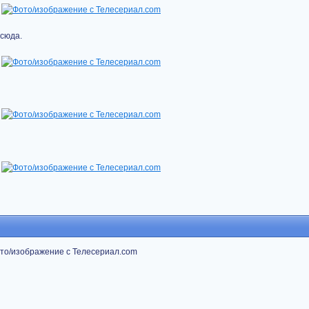
 сюда.