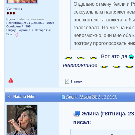
Отдельно отмечу Келли и Р
Участник
сексуальным напряжением.
вне контекста сюжета, я б
Группа:
Заблокированные
Регистрация: 31 Дек 2010, 16:04
Сообщений: 369
голосовала. Но мне на их 
Откуда: Украина, г. Запорожье
Пол:
невозможно, они мне оба 
поэтому проголосовать ника
Вот это да
невероятное
Наверх
Natalia Niko
Среда, 23 мая 2012, 17:00:07
Элина (Пятница, 23 
писал: