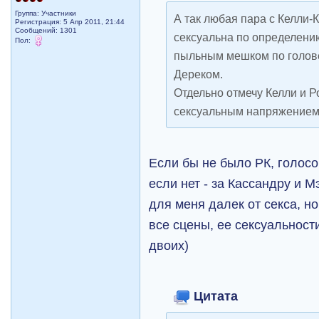
Группа: Участники
А так любая пара с Келли-
Регистрация: 5 Апр 2011, 21:44
Сообщений: 1301
сексуальна по определени
Пол:
пыльным мешком по голове 
Дереком.
Отдельно отмечу Келли и Р
сексуальным напряжением
Если бы не было РК, голосо
если нет - за Кассандру и 
для меня далек от секса, н
все сцены, ее сексуальност
двоих)
Цитата