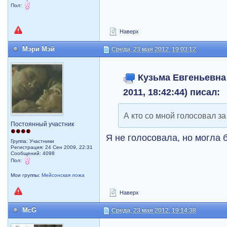
Пол:
Наверх
Мэри Мэй
Среда, 23 мая 2012, 19:03:12
Кузьма Евгеньевна 
2011, 18:42:44) писал:
А кто со мной голосовал з
Постоянный участник
Я не голосовала, но могла
Группа: Участники
Регистрация: 24 Сен 2009, 22:31
Сообщений: 4098
Пол:
Мои группы:
Мейсонская ложа
Наверх
McG
Среда, 23 мая 2012, 19:14:38