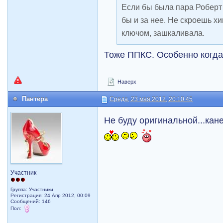
Если бы была пара Роберт
бы и за нее. Не скроешь хи
ключом, зашкаливала.
Тоже ППКС. Особенно когда 
Наверх
Пантера
Среда, 23 мая 2012, 20:10:45
Не буду оригинальной...ка
Участник
Группа: Участники
Регистрация: 24 Апр 2012, 00:09
Сообщений: 146
Пол: