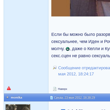
Если бы можно было разорв
сексуальнее, чем Иден и Ро
молчу.
, даже о Келли и К
секс.сцен не равно сексуал
Сообщение отредактирова
мая 2012, 18:24:17
Наверх
monikа
Среда, 23 мая 2012, 18:38:29