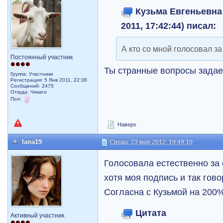
Кузьма Евгеньевна 
2011, 17:42:44) писал:
А кто со мной голосовал з
Постоянный участник
Ты странные вопросы задае
Группа: Участники
Регистрация: 5 Янв 2011, 22:38
Сообщений: 2475
Откуда: Чикаго
Пол:
Наверх
lana19
Среда, 23 мая 2012, 19:49:10
Голосовала естественно за 
хотя моя подпись и так гово
Согласна с Кузьмой на 200
Цитата
Активный участник