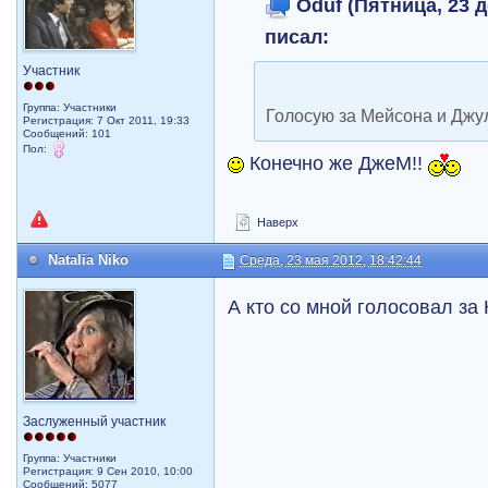
Oduf (Пятница, 23 д
писал:
Участник
Группа: Участники
Голосую за Мейсона и Джу
Регистрация: 7 Окт 2011, 19:33
Сообщений: 101
Пол:
Конечно же ДжеМ!!
Наверх
Natalia Niko
Среда, 23 мая 2012, 18:42:44
А кто со мной голосовал за
Заслуженный участник
Группа: Участники
Регистрация: 9 Сен 2010, 10:00
Сообщений: 5077