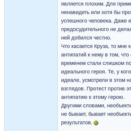
является плохим. Для приме
ненавидеть или хотя бы пр
успешного человека. Даже 
предосудительного не делал
ней добился честно.
Что касается Круза, то мне 
антипатий к нему в том, что
временем стали слишком по
идеального героя. Те, у ко
идеале, усмотрели в этом 
взглядов. Протест против э
антипатию к этому герою.
Другими словами, необъект
не бывает, бывает необъект
результатов.