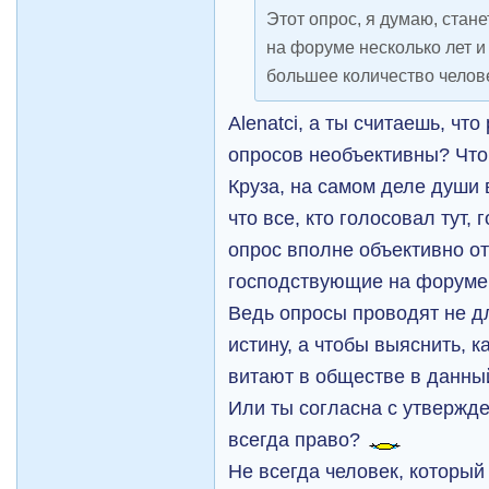
Этот опрос, я думаю, стан
на форуме несколько лет и
большее количество челов
Alenatci, а ты считаешь, чт
опросов необъективны? Что 
Круза, на самом деле души
что все, кто голосовал тут, 
опрос вполне объективно о
господствующие на форуме
Ведь опросы проводят не дл
истину, а чтобы выяснить, 
витают в обществе в данны
Или ты согласна с утвержд
всегда право?
Не всегда человек, который