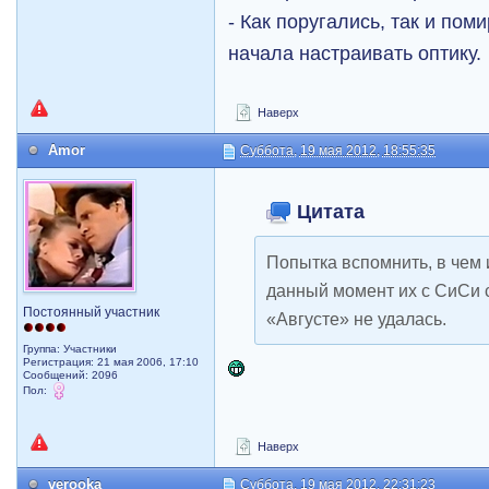
- Как поругались, так и пом
начала настраивать оптику.
Наверх
Amor
Суббота, 19 мая 2012, 18:55:35
Цитата
Попытка вспомнить, в чем
данный момент их с СиСи 
Постоянный участник
«Августе» не удалась.
Группа: Участники
Регистрация: 21 мая 2006, 17:10
Сообщений: 2096
Пол:
Наверх
verooka
Суббота, 19 мая 2012, 22:31:23