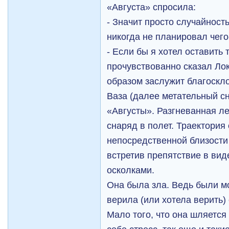
«Августа» спросила:
- Значит просто случайност
никогда не планировал чего
- Если бы я хотел оставить т
прочувствованно сказал Лок
образом заслужит благоскл
Ваза (далее метательный сн
«Августы». Разгневанная ле
снаряд в полет. Траектория
непосредственной близости 
встретив препятствие в вид
осколками.
Она была зла. Ведь были м
верила (или хотела верить)
Мало того, что она шляется 