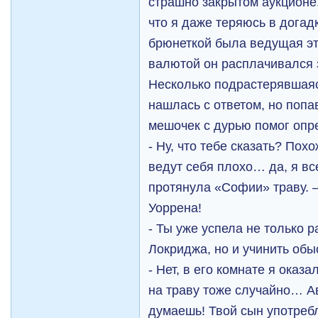
страшно закрытом аукционе.
что я даже теряюсь в догад
брюнеткой была ведущая эт
валютой он расплачивался 
Несколько подрастерявшаяс
нашлась с ответом, но попа
мешочек с дурью помог опр
- Ну, что тебе сказать? Пох
ведут себя плохо… да, я вс
протянула «Софии» траву. –
Уоррена!
- Ты уже успела не только 
Локриджа, но и учинить обы
- Нет, в его комнате я оказ
на траву тоже случайно… Ав
думаешь! Твой сын употребл