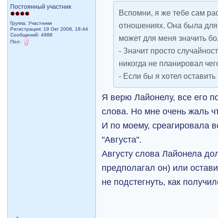
Постоянный участник
Вспомни, я же тебе сам ра
Группа: Участники
отношениях. Она была для
Регистрация: 19 Окт 2008, 18:44
Сообщений: 4988
может для меня значить бо
Пол:
- Значит просто случайнос
никогда не планировал чег
- Если бы я хотел оставить
Я верю Лайонелу, все его п
слова. Но мне очень жаль 
И по моему, среагировала в
"Августа".
Августу слова Лайонела до
предполагал он) или остави
не подстегнуть, как получи