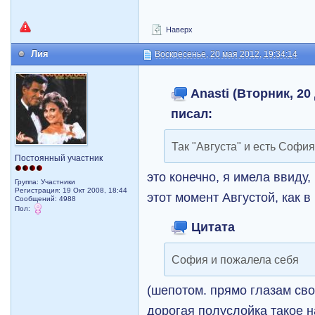
Наверх
Лия
Воскресенье, 20 мая 2012, 19:34:14
Anasti (Вторник, 20 
писал:
Так "Августа" и есть София
Постоянный участник
это конечно, я имела ввиду,
Группа: Участники
Регистрация: 19 Окт 2008, 18:44
этот момент Августой, как в
Сообщений: 4988
Пол:
Цитата
София и пожалела себя
(шепотом. прямо глазам сво
дорогая полуслойка такое н