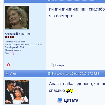
ииииииииииии!!!!!!!!! спаси
я в восторге!
Активный участник
Группа: Участники
Регистрация: 19 Янв 2011, 13:51
Сообщений: 710
Откуда: минск
Пол:
Наверх
Лия
Воскресенье, 20 мая 2012, 17:14:33
Anasti, natka, здорово, что
спасибо
Цитата