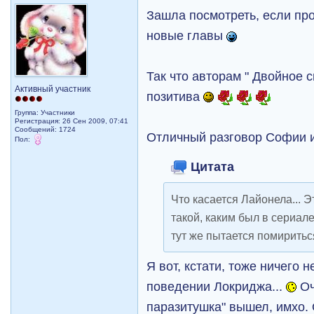
Зашла посмотреть, если пр
новые главы
Так что авторам " Двойное 
Активный участник
позитива
Группа: Участники
Регистрация: 26 Сен 2009, 07:41
Сообщений: 1724
Отличный разговор Софии 
Пол:
Цитата
Что касается Лайонела... Э
такой, каким был в сериал
тут же пытается помириться
Я вот, кстати, тоже ничего 
поведении Локриджа...
Оч
паразитушка" вышел, имхо.