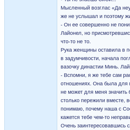
Мысленный возглас «Да неу
же не услышал и поэтому ж
- Он ее совершенно не пони
Лайонел, но присмотревшись
что-то не то.
Рука женщины оставила в п
в задумчивости, начала по
вазочку династии Минь. Ла
- Вспомни, я же тебе сам ра
отношениях. Она была для 
не может для меня значить 
столько пережили вместе, в
понимаю, почему наша с С
кажется тебе чем-то непра
Очень заинтересовавшись 