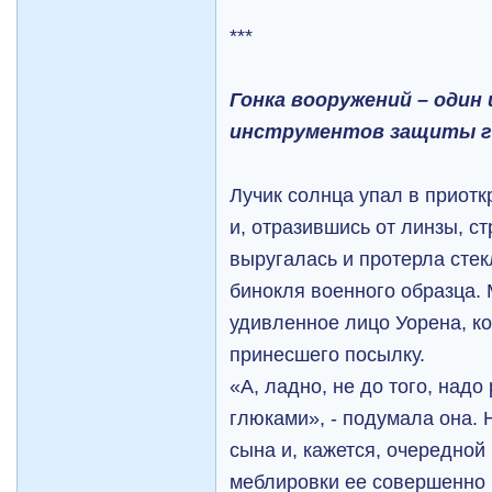
***
Гонка вооружений – один
инструментов защиты г
Лучик солнца упал в приотк
и, отразившись от линзы, ст
выругалась и протерла сте
бинокля военного образца.
удивленное лицо Уорена, ко
принесшего посылку.
«А, ладно, не до того, надо
глюками», - подумала она. 
сына и, кажется, очередной
меблировки ее совершенно 