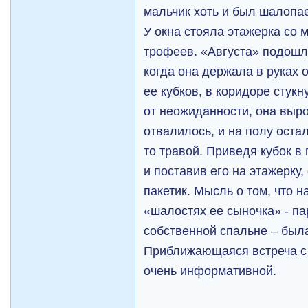
мальчик хоть и был шалопае
У окна стояла этажерка со 
трофеев. «Августа» подошла
когда она держала в руках 
ее кубков, в коридоре стукн
от неожиданности, она выро
отвалилось, и на полу оста
то травой. Приведя кубок в
и поставив его на этажерку
пакетик. Мысль о том, что 
«шалостях ее сыночка» - па
собственной спальне – был
Приближающаяся встреча с
очень информативной.