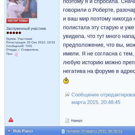
поэтому я и спросила. Снач
говорили о Роберте, разоч
и ваш мир поэтому никогда 
АВТОР ТЕМЫ
полистала эту старую и уже
Заслуженный участник
увидела, что тут много нап
Группа: Участники
Регистрация: 20 Сен 2010, 19:52
предположение, что вы, мож
Сообщений: 7431
Откуда: г. Ставрополь
имели. Я не согласна с тем,
Пол:
любую историю можно препо
негатива на форуме в адре
Сообщение отредактирова
марта 2015, 20:48:45
Наверх
Rob Parizi
Четверг, 05 марта 2015, 06:58:51