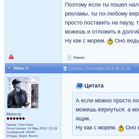
Поэтому если ты пошел нал
рекламы, ты по-любому вер
просто поставить на паузу, 
можешь и отложить в долги
Ну как с морем.
Оно ведь
Наверх
Nikita S
Суббота, 15 ноября 2014, 09:41:24
Цитата
А если можно просто пос
можешь вернуться. а мо
Магистр
ящик.
Группа: Участники
Ну как с морем.
Оно в
Регистрация: 24 Мар 2010, 21:29
Сообщений: 25447
Откуда: Берег Волги