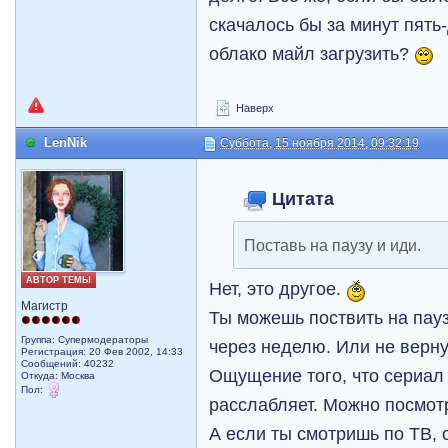
скачалось бы за минут пять-
облако майл загрузить?
Наверх
LenNik
Суббота, 15 ноября 2014, 09:32:19
Цитата
Поставь на паузу и иди.
АВТОР ТЕМЫ
Нет, это другое.
Магистр
Ты можешь поствить на пауз
Группа: Супермодераторы
через неделю. Или не верну
Регистрация: 20 Фев 2002, 14:33
Сообщений: 40232
Ощущение того, что сериал 
Откуда: Москва
Пол:
расслабляет. Можно посмотр
А если ты смотришь по ТВ, 