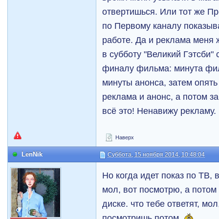
отвертишься. Или тот же Пр
по Первому каналу показыва
работе. Да и реклама меня 
в субботу "Великий Гэтсби" 
финалу фильма: минута фи
минуты анонса, затем опять
реклама и анонс, а потом з
всё это! Ненавижу рекламу.
Наверх
LenNik
Суббота, 15 ноября 2014, 10:48:04
Но когда идет показ по ТВ, 
мол, вот посмотрю, а пото
диске. что тебе ответят, мол
посмотришь потом.