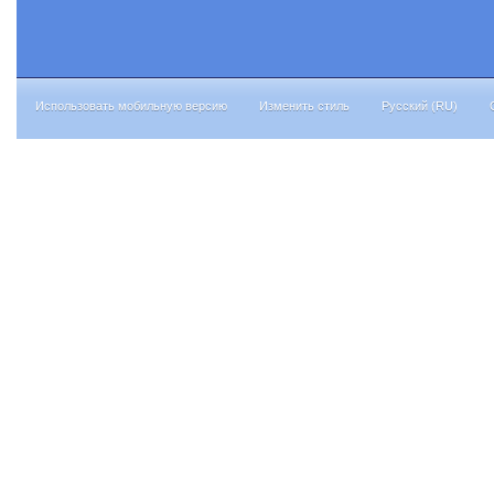
Использовать мобильную версию
Изменить стиль
Русский (RU)