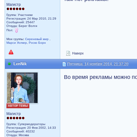
Магистр
Группа: Участники
Регистрация: 24 Мар 2010, 21:29
Сообщений: 25447
Откуда: Берег Волги
Пол:
Мои группы:
Сиреневый мир
,
Марси Уолкер
,
Роско Борн
Наверх
LenNik
Пятница, 14 ноября 2014, 21:37:20
Во время рекламы можно по
АВТОР ТЕМЫ
Магистр
Группа: Супермодераторы
Регистрация: 20 Фев 2002, 14:33
Сообщений: 40232
Откуда: Москва