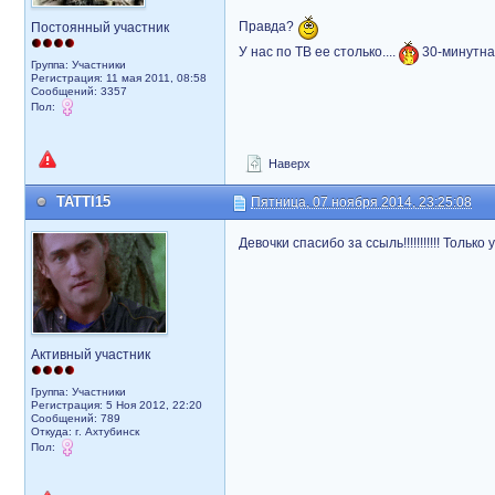
Правда?
Постоянный участник
У нас по ТВ ее столько....
30-минутна
Группа: Участники
Регистрация: 11 мая 2011, 08:58
Сообщений: 3357
Пол:
Наверх
TATTI15
Пятница, 07 ноября 2014, 23:25:08
Девочки спасибо за ссыль!!!!!!!!!!! Толь
Активный участник
Группа: Участники
Регистрация: 5 Ноя 2012, 22:20
Сообщений: 789
Откуда: г. Ахтубинск
Пол: