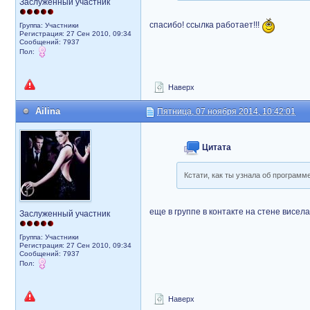
Заслуженный участник
спасибо! ссылка работает!!!
Группа: Участники
Регистрация: 27 Сен 2010, 09:34
Сообщений: 7937
Пол:
Наверх
Ailina
Пятница, 07 ноября 2014, 10:42:01
Цитата
Кстати, как ты узнала об программ
еще в группе в контакте на стене висел
Заслуженный участник
Группа: Участники
Регистрация: 27 Сен 2010, 09:34
Сообщений: 7937
Пол:
Наверх