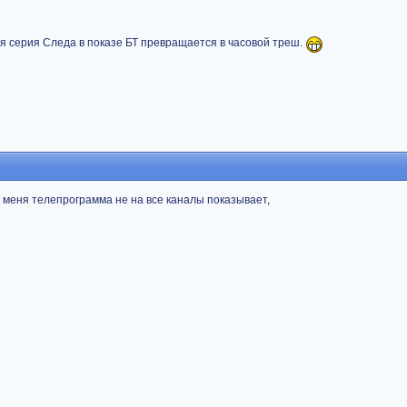
я серия Следа в показе БТ превращается в часовой треш.
ко у меня телепрограмма не на все каналы показывает,