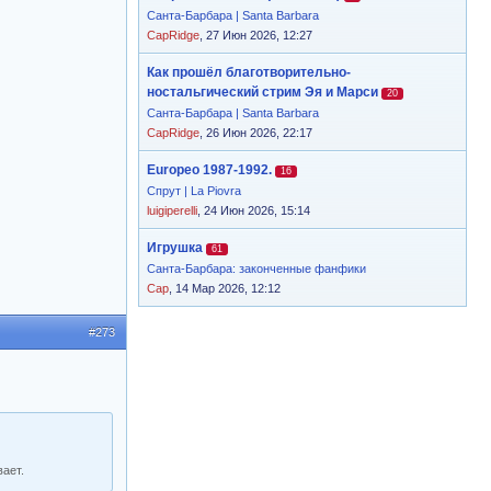
Санта-Барбара | Santa Barbara
CapRidge
, 27 Июн 2026, 12:27
Как прошёл благотворительно-
ностальгический стрим Эя и Марси
20
Санта-Барбара | Santa Barbara
CapRidge
, 26 Июн 2026, 22:17
Europeo 1987-1992.
16
Спрут | La Piovra
luigiperelli
, 24 Июн 2026, 15:14
Игрушка
61
Санта-Барбара: законченные фанфики
Cap
, 14 Мар 2026, 12:12
#273
вает.