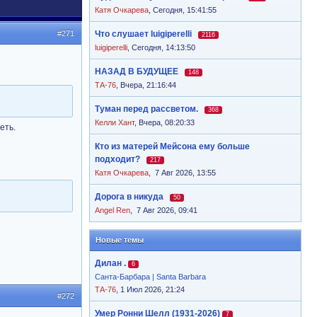
Катя Очкарева
,
Сегодня, 15:41:55
#271
Что слушает luigiperelli
2116
luigiperelli
,
Сегодня, 14:13:50
НАЗАД В БУДУЩЕЕ
148
ТА-76
,
Вчера, 21:16:44
Туман перед рассветом.
368
Келли Хант
,
Вчера, 08:20:33
еть.
Кто из матерей Мейсона ему больше
подходит?
217
Катя Очкарева
,
7 Авг 2026, 13:55
Дорога в никуда
50
Angel Ren
,
7 Авг 2026, 09:41
Новые темы
Дилан .
6
Санта-Барбара | Santa Barbara
ТА-76
, 1 Июл 2026, 21:24
#272
Умер Ронни Шелл (1931-2026)
7