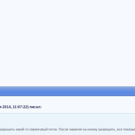
я 2014, 11:07:22) писал:
азрешить какой-то пиринговый поток. После нажатия на кнопку разрешить, все показы