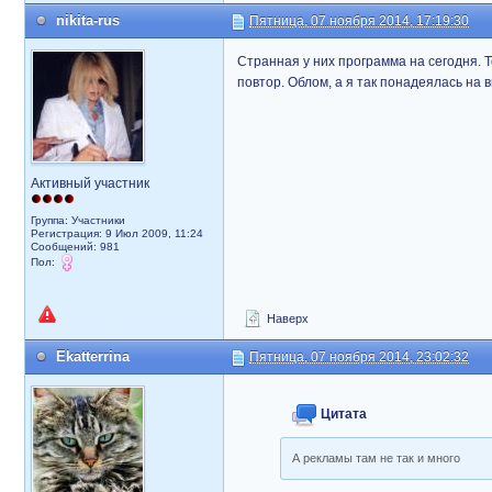
nikita-rus
Пятница, 07 ноября 2014, 17:19:30
Странная у них программа на сегодня. Т
повтор. Облом, а я так понадеялась на 
Активный участник
Группа: Участники
Регистрация: 9 Июл 2009, 11:24
Сообщений: 981
Пол:
Наверх
Ekatterrina
Пятница, 07 ноября 2014, 23:02:32
Цитата
А рекламы там не так и много