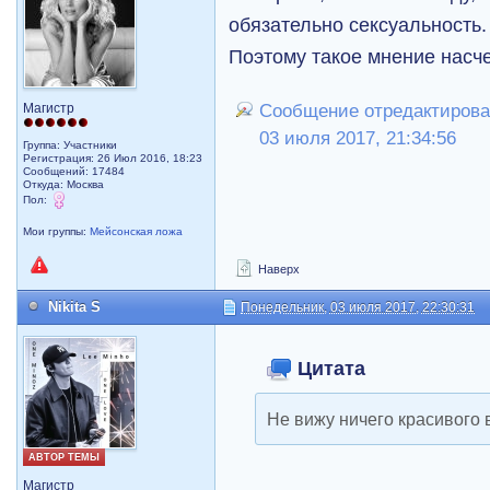
обязательно сексуальность.
Поэтому такое мнение насче
Магистр
Сообщение отредактирова
03 июля 2017, 21:34:56
Группа: Участники
Регистрация: 26 Июл 2016, 18:23
Сообщений: 17484
Откуда: Москва
Пол:
Мои группы:
Мейсонская ложа
Наверх
Nikita S
Понедельник, 03 июля 2017, 22:30:31
Цитата
Не вижу ничего красивого 
АВТОР ТЕМЫ
Магистр