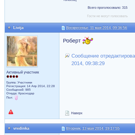
Всего проголосовало: 315
Гости не могут голосовать
Livija
Воскресенье, 11 мая 2014, 09:36:56
Роберт
Сообщение отредактировал 
2014, 09:38:29
Активный участник
Группа: Участники
Регистрация: 14 Апр 2014, 22:28
Сообщений: 985
Откуда: Краснодар
Пол:
Наверх
vredinka
Вторник, 13 мая 2014, 19:17:55