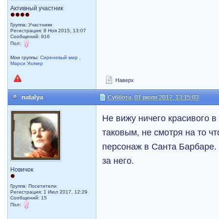
Активный участник
Группа: Участники
Регистрация: 8 Ноя 2015, 13:07
Сообщений: 916
Пол:
Мои группы:
Сиреневый мир
,
Марси Уолкер
Наверх
natalya
Суббота, 01 июля 2017, 13:15:03
Не вижу ничего красивого в
таковым, не смотря на то ч
персонаж в Санта Барбаре.
за него.
Новичок
Группа: Посетители
Регистрация: 1 Июл 2017, 12:29
Сообщений: 15
Пол: