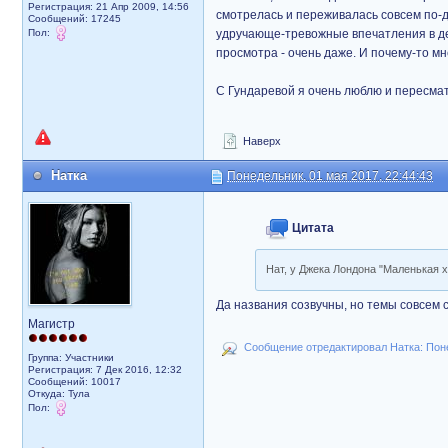
Регистрация: 21 Апр 2009, 14:56
смотрелась и переживалась совсем по-д
Сообщений: 17245
Пол:
удручающе-тревожные впечатления в дет
просмотра - очень даже. И почему-то мн
С Гундаревой я очень люблю и пересма
Наверх
Натка
Понедельник, 01 мая 2017, 22:44:43
Цитата
Нат, у Джека Лондона "Маленькая х
Да названия созвучны, но темы совсем со
Магистр
Сообщение отредактировал Натка: Поне
Группа: Участники
Регистрация: 7 Дек 2016, 12:32
Сообщений: 10017
Откуда: Тула
Пол: