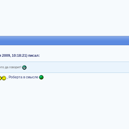
я 2009, 10:18:21) писал:
то да говорит!
, Роберта в смысле