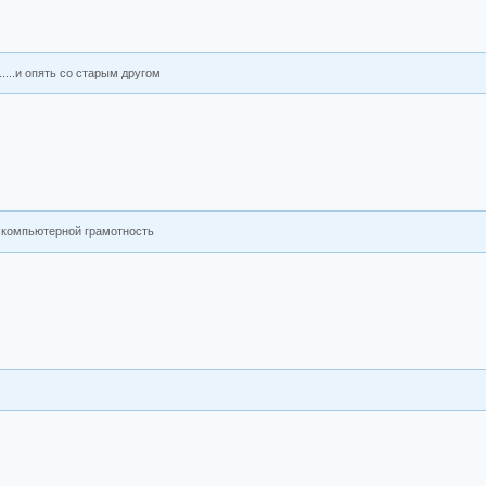
....и опять со старым другом
е компьютерной грамотность