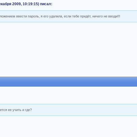
кабря 2009, 10:19:15) писал:
ожением ввести пароль, я его удалила, если тебе придёт, ничего не вводи!!!
тся ее учить и где?