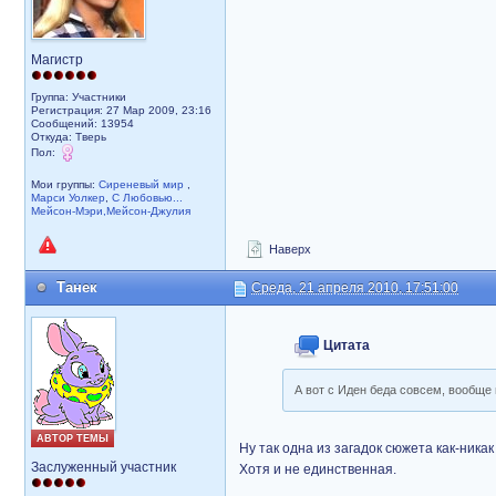
Магистр
Группа: Участники
Регистрация: 27 Мар 2009, 23:16
Сообщений: 13954
Откуда: Тверь
Пол:
Мои группы:
Сиреневый мир
,
Марси Уолкер
,
С Любовью...
Мейсон-Мэри,Мейсон-Джулия
Наверх
Танек
Среда, 21 апреля 2010, 17:51:00
Цитата
А вот с Иден беда совсем, вообще п
АВТОР ТЕМЫ
Ну так одна из загадок сюжета как-ника
Заслуженный участник
Хотя и не единственная.