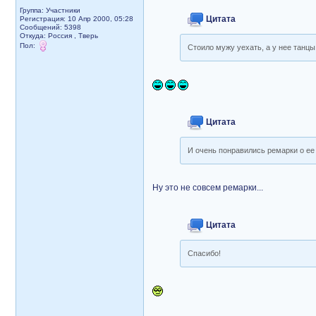
Группа: Участники
Цитата
Регистрация: 10 Апр 2000, 05:28
Сообщений: 5398
Откуда: Россия , Тверь
Пол:
Стоило мужу уехать, а у нее танцы.
Цитата
И очень понравились ремарки о е
Ну это не совсем ремарки...
Цитата
Спасибо!