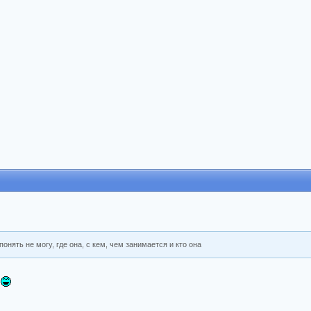
онять не могу, где она, с кем, чем занимается и кто она
к