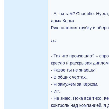
- А, ты там? Спасибо. Ну да
дома Керка.
Рик положил трубку и оберн
***
- Так что произошло? – спр
кресло и раскрывая диплом
- Разве ты не знаешь?
- В общих чертах.
- Я замужем за Керком.
- И?..
- Не знаю. Пока всё тихо. К
контроль над компанией, я 