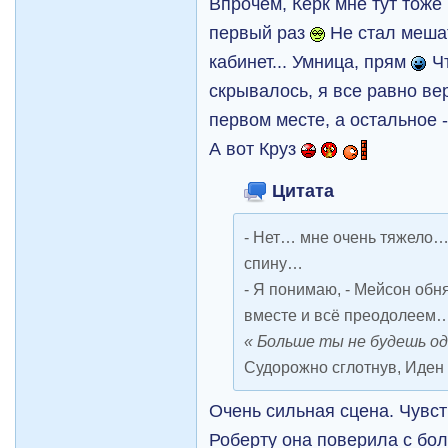
Впрочем, Керк мне тут тож
первый раз
Не стал меша
кабинет... Умница, прям
Чт
скрывалось, я все равно ве
первом месте, а остальное -
А вот Круз
Цитата
- Нет… мне очень тяжело… 
спину…
- Я понимаю, - Мейсон обня
вместе и всё преодолеем
« Больше ты не будешь 
Судорожно сглотнув, Иден 
Очень сильная сцена. Чувст
Роберту она поверила с бол