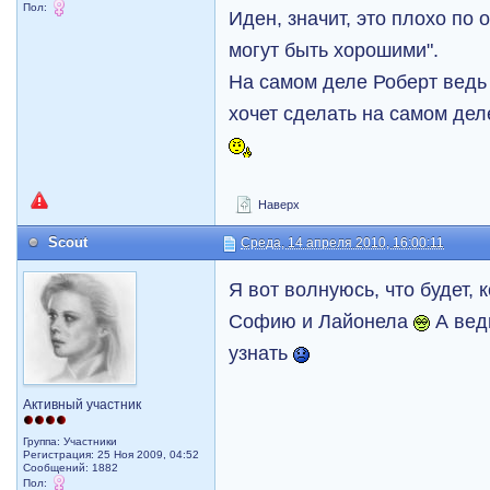
Пол:
Иден, значит, это плохо по
могут быть хорошими".
На самом деле Роберт ведь 
хочет сделать на самом де
Наверх
Scout
Среда, 14 апреля 2010, 16:00:11
Я вот волнуюсь, что будет, 
Софию и Лайонела
А вед
узнать
Активный участник
Группа: Участники
Регистрация: 25 Ноя 2009, 04:52
Сообщений: 1882
Пол: