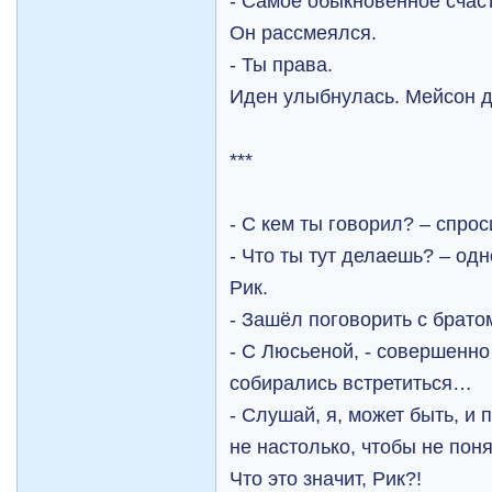
- Самое обыкновенное счаст
Он рассмеялся.
- Ты права.
Иден улыбнулась. Мейсон д
***
- С кем ты говорил? – спрос
- Что ты тут делаешь? – од
Рик.
- Зашёл поговорить с братом
- С Люсьеной, - совершенно
собирались встретиться…
- Слушай, я, может быть, и
не настолько, чтобы не пон
Что это значит, Рик?!