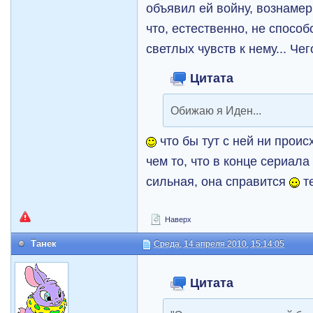
объявил ей войну, вознамер
что, естественно, не спосо
светлых чувств к нему... Че
Цитата
Обижаю я Иден...
что бы тут с ней ни проис
чем то, что в конце сериал
сильная, она справится
т
Наверх
Танек
Среда, 14 апреля 2010, 15:14:05
Цитата