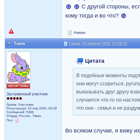
С другой стороны, есл
кому тогда и во что?
Наверх
Танек
Среда, 14 апреля 2010, 13:58:31
Цитата
В подобные моменты подт
они могут ссориться, руга
АВТОР ТЕМЫ
выказывать друг другу вза
Заслуженный участник
случается что-то по-насто
Группа: Участники
что они - семья и не разд
Регистрация: 10 Апр 2000, 05:28
Сообщений: 5398
Откуда: Россия , Тверь
Пол:
Во всяком случае, я вижу и