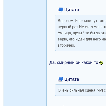
Цитата
Впрочем, Керк мне тут тож
первый раз Не стал мешать
Умница, прям Что бы за эт
верю, что Иден для него на
вторично.
Да, смирный он какой-то
Цитата
Очень сильная сцена. Чувс