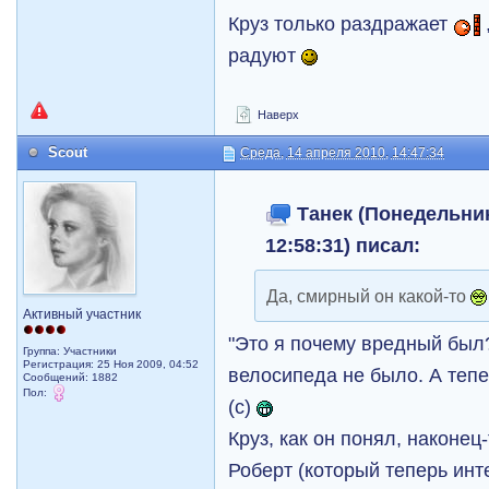
Круз только раздражает
радуют
Наверх
Scout
Среда, 14 апреля 2010, 14:47:34
Танек (Понедельник
12:58:31) писал:
Да, смирный он какой-то
Активный участник
"Это я почему вредный был
Группа: Участники
Регистрация: 25 Ноя 2009, 04:52
велосипеда не было. А тепе
Сообщений: 1882
Пол:
(с)
Круз, как он понял, наконец
Роберт (который теперь инт