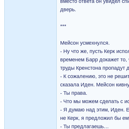
вместо ответа он увидел с
дверь.
***
Мейсон усмехнулся.
- Ну что же, пусть Керк исп
временем Барр докажет то, 
труды Кренстона пропадут
- К сожалению, это не реши
сказала Иден. Мейсон кивн
- Ты права.
- Что мы можем сделать с и
- Я думаю над этим, Иден.
не Керк, я предложил бы е
- Ты предлагаешь…