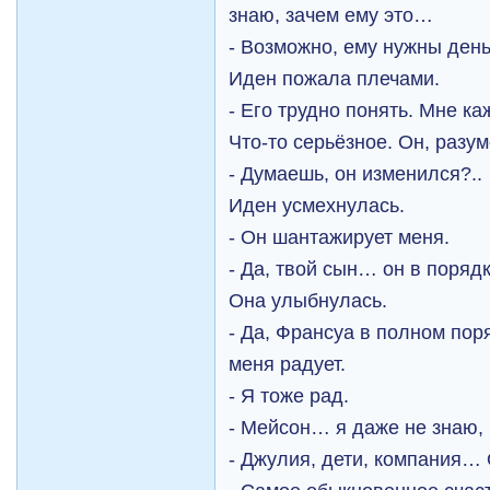
знаю, зачем ему это…
- Возможно, ему нужны ден
Иден пожала плечами.
- Его трудно понять. Мне ка
Что-то серьёзное. Он, разум
- Думаешь, он изменился?..
Иден усмехнулась.
- Он шантажирует меня.
- Да, твой сын… он в поряд
Она улыбнулась.
- Да, Франсуа в полном пор
меня радует.
- Я тоже рад.
- Мейсон… я даже не знаю, 
- Джулия, дети, компания…