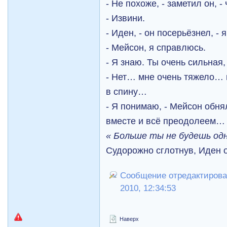
- Не похоже, - заметил он, -
- Извини.
- Иден, - он посерьёзнел, - 
- Мейсон, я справлюсь.
- Я знаю. Ты очень сильная,
- Нет… мне очень тяжело… 
в спину…
- Я понимаю, - Мейсон обня
вместе и всё преодолеем…
« Больше ты не будешь о
Судорожно сглотнув, Иден о
Сообщение отредактировал
2010, 12:34:53
Наверх