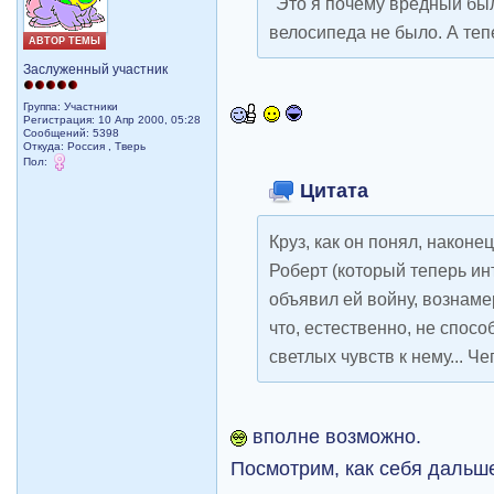
"Это я почему вредный бы
велосипеда не было. А тепе
АВТОР ТЕМЫ
Заслуженный участник
Группа: Участники
Регистрация: 10 Апр 2000, 05:28
Сообщений: 5398
Откуда: Россия , Тверь
Пол:
Цитата
Круз, как он понял, наконе
Роберт (который теперь ин
объявил ей войну, вознаме
что, естественно, не спос
светлых чувств к нему... Ч
вполне возможно.
Посмотрим, как себя дальше