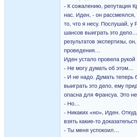
- К сожалению, репутация К
нас. Иден, - он рассмеялся
то, что я несу. Послушай, у
шансов выиграть это дело… 
результатов экспертизы, он,
проведения…
Иден устало провела рукой 
- Не могу думать об этом…
- И не надо. Думать теперь 
выиграть это дело, ему прид
опасна для Франсуа. Это не
- Но…
- Никаких «но», Иден. Откуд
взять какие-то доказательст
- Ты меня успокоил…