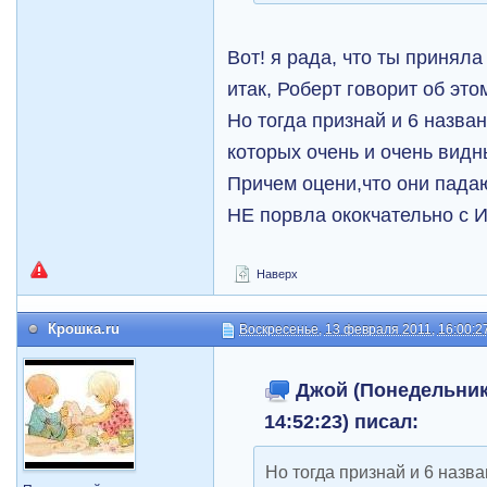
Вот! я рада, что ты приняла
итак, Роберт говорит об это
Но тогда признай и 6 назван
которых очень и очень видн
Причем оцени,что они падаю
НЕ порвла ококчательно с И
Наверх
Крошка.ru
Воскресенье, 13 февраля 2011, 16:00:2
Джой (Понедельник,
14:52:23) писал:
Но тогда признай и 6 назва