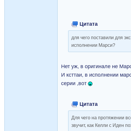
Цитата
для чего поставили для экс
исполнении Марси?
Нет уж, в оригинале не Марс
И ксттаи, в исполнении мар
серии ,вот
Цитата
Для чего на протяжении в
звучит, как Келли с Иден п