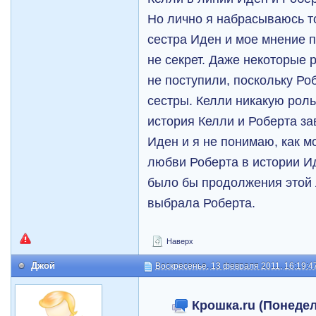
Но лично я набрасываюсь то
сестра Иден и мое мнение п
не секрет. Даже некоторые 
не поступили, поскольку Р
сестры. Келли никакую роль
история Келли и Роберта з
Иден и я не понимаю, как м
любви Роберта в истории Ид
было бы продолжения этой 
выбрала Роберта.
Наверх
Джой
Воскресенье, 13 февраля 2011, 16:19:4
Крошка.ru (Понедел