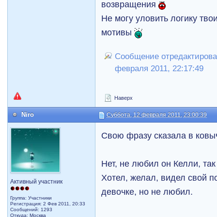
возвращения
Не могу уловить логику тво
мотивы
Сообщение отредактировал
февраля 2011, 22:17:49
Наверх
Niro
Суббота, 12 февраля 2011, 23:00:39
Свою фразу сказала в ковыч
Нет, не любил он Келли, так
Хотел, желал, видел свой п
Активный участник
девочке, но не любил.
Группа: Участники
Регистрация: 2 Фев 2011, 20:33
Сообщений: 1293
Откуда: Москва