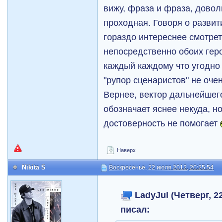
вижу, фраза и фраза, довол
проходная. Говоря о развит
гораздо интереснее смотрет
непосредственно обоих геро
каждый каждому что угодно 
"рупор сценаристов" не очен
Вернее, вектор дальнейшег
обозначает яснее некуда, но
достоверность не помогает
Наверх
Nikita S
Воскресенье, 22 июля 2012, 20:25:54
LadyJul (Четверг, 22
писал: