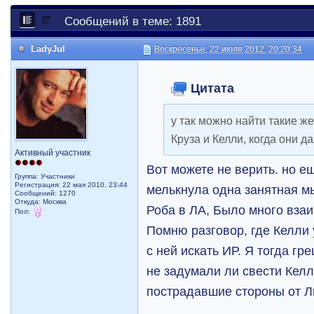
Сообщений в теме: 1891
LadyJul
Воскресенье, 22 июля 2012, 20:20:34
Цитата
у так можно найти такие ж
Круза и Келли, когда они да
Активный участник
Вот можете не верить. но е
Группа: Участники
Регистрация: 22 мая 2010, 23:44
мелькнула одна занятная м
Сообщений: 1270
Откуда: Москва
Роба в ЛА, Было много взаи
Пол:
Помню разговор, где Келли 
с ней искать ИР. Я тогда г
не задумали ли свести Келл
пострадавшие стороны от 