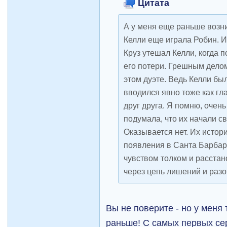
Цитата
А у меня еще раньше возн
Келли еще играла Робин. 
Круз утешал Келли, когда 
его потери. Грешным делом
этом дуэте. Ведь Келли был
вводился явно тоже как гл
друг друга. Я помню, очень
подумала, что их начали с
Оказывается нет. Их истор
появления в Санта Барбар
чувством толком и расстан
через цепь лишений и раз
Вы не поверите - но у меня
раньше! С самых первых се