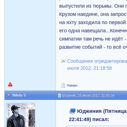
выпустили из тюрьмы. Они 
Крузом наедине, она запрос
на яхту заходила по первой
его одна навещала...Конечн
симпатии там речь не идёт 
развитие событий - то всё 
Сообщение отредактирова
июля 2012, 21:18:58
Наверх
Nikita S
Вторник, 24 июля 2012, 11:45:54
Юджиния (Пятница, 
22:41:49) писал: