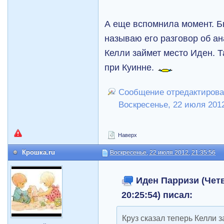
А еще вспомнила момент. Б
называю его разговор об ан
Келли займет место Иден. Т
при Куинне.
Сообщение отредактирова
Воскресенье, 22 июля 2012
Наверх
Крошка.ru
Воскресенье, 22 июля 2012, 21:35:56
Иден Парризи (Четве
20:25:54) писал:
Круз сказал теперь Келли з