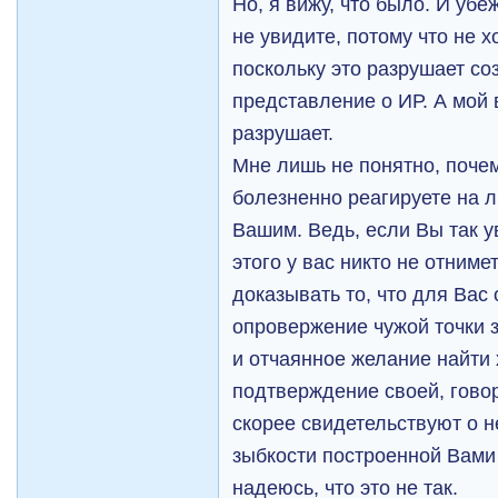
Но, я вижу, что было. И убе
не увидите, потому что не х
поскольку это разрушает с
представление о ИР. А мой 
разрушает.
Мне лишь не понятно, почем
болезненно реагируете на л
Вашим. Ведь, если Вы так у
этого у вас никто не отним
доказывать то, что для Вас
опровержение чужой точки з
и отчаянное желание найти 
подтверждение своей, говор
скорее свидетельствуют о н
зыбкости построенной Вами
надеюсь, что это не так.