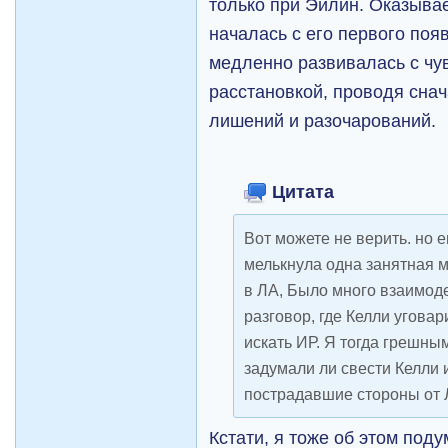
только при Эйлин. Оказывае
началась с его первого поя
медленно развивалась с чу
расстановкой, проводя снач
лишений и разочарований.
Цитата
Вот можете не верить. но 
мелькнула одна занятная м
в ЛА, Было много взаимод
разговор, где Келли уговар
искать ИР. Я тогда грешны
задумали ли свести Келли 
пострадавшие стороны от
Кстати, я тоже об этом поду