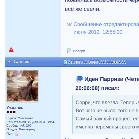
всё же свели.
Сообщение отредактирова
июля 2012, 12:55:20
Наверх
Lauriane
Вторник, 24 июля 2012, 19:02:53
Иден Парризи (Четве
20:06:08) писал:
Сорри, что влезла. Теперь 
Участник
Вот чего не было, того не 
Самый важный процесс ее 
Группа: Участники
Регистрация: 19 Дек 2011, 16:37
Сообщений: 269
именно перемены своего м
Откуда: Волгоград
Пол: