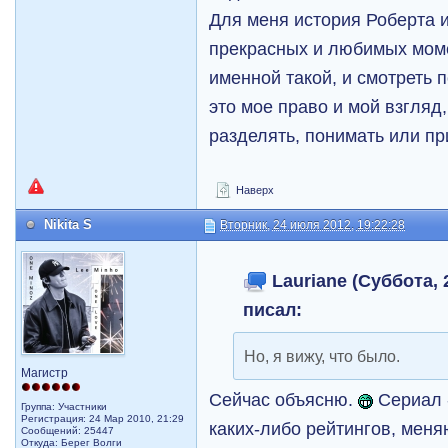
Для меня история Роберта 
прекрасных и любимых моме
именной такой, и смотреть 
это мое право и мой взгляд
разделять, понимать или пр
Наверх
Nikita S
Вторник, 24 июля 2012, 19:22:28
Lauriane (Суббота, 2
писал:
Но, я вижу, что было.
Магистр
Сейчас объясню.
Сериал -
Группа: Участники
Регистрация: 24 Мар 2010, 21:29
каких-либо рейтингов, меня
Сообщений: 25447
Откуда: Берег Волги