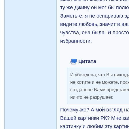
ту же Джину он мог бы полю
Заметьте, я не оспариваю з
видите любовь, значит в ва
чувства, она была. Я просто
избранности.
Цитата
И убеждена, что Вы никогда
не хотите и не можете, пос
созданное Вами представле
ничто не разрушает.
Почему-же? А мой взгляд на
Вашей картинки РК? Мне ка
картинку и любим эту карти