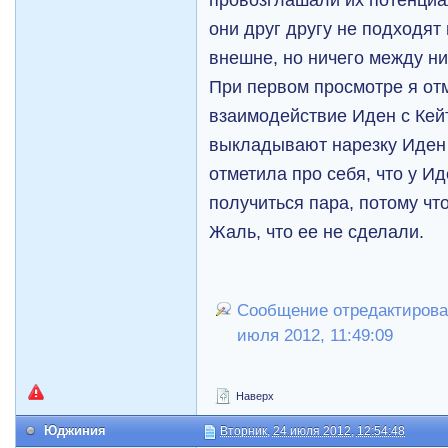
они друг другу не подходят
внешне, но ничего между н
При первом просмотре я от
взаимодействие Иден с Кей
выкладывают нарезку Иден 
отметила про себя, что у И
получиться пара, потому что
Жаль, что ее не сделали.
Сообщение отредактировал
июля 2012, 11:49:09
Наверх
Юджиния
Вторник, 24 июля 2012, 12:54:48