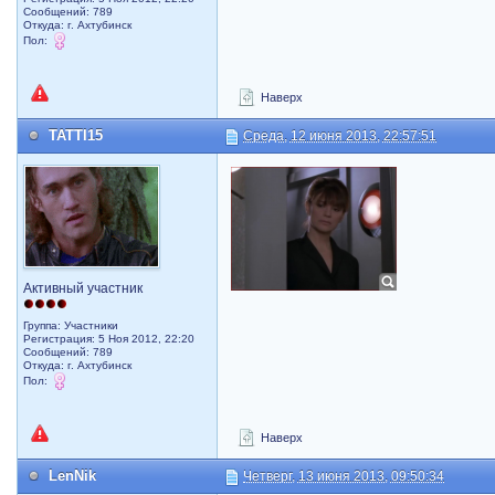
Сообщений: 789
Откуда: г. Ахтубинск
Пол:
Наверх
TATTI15
Среда, 12 июня 2013, 22:57:51
Активный участник
Группа: Участники
Регистрация: 5 Ноя 2012, 22:20
Сообщений: 789
Откуда: г. Ахтубинск
Пол:
Наверх
LenNik
Четверг, 13 июня 2013, 09:50:34