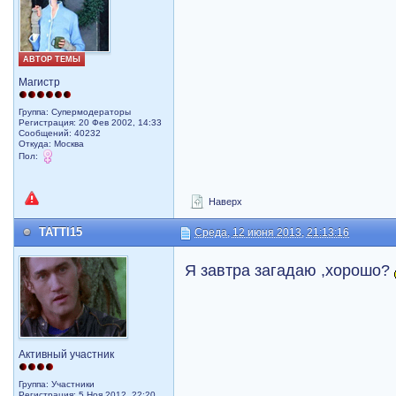
АВТОР ТЕМЫ
Магистр
Группа: Супермодераторы
Регистрация: 20 Фев 2002, 14:33
Сообщений: 40232
Откуда: Москва
Пол:
Наверх
TATTI15
Среда, 12 июня 2013, 21:13:16
Я завтра загадаю ,хорошо?
Активный участник
Группа: Участники
Регистрация: 5 Ноя 2012, 22:20