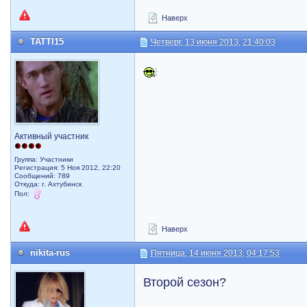
Наверх
TATTI15
Четверг, 13 июня 2013, 21:40:03
Активный участник
Группа: Участники
Регистрация: 5 Ноя 2012, 22:20
Сообщений: 789
Откуда: г. Ахтубинск
Пол:
Наверх
nikita-rus
Пятница, 14 июня 2013, 04:17:53
Второй сезон?