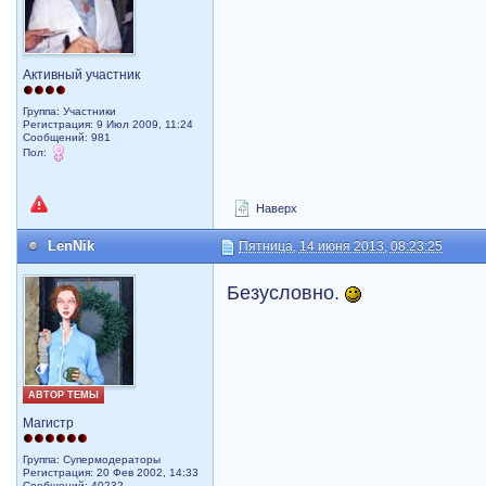
Активный участник
Группа: Участники
Регистрация: 9 Июл 2009, 11:24
Сообщений: 981
Пол:
Наверх
LenNik
Пятница, 14 июня 2013, 08:23:25
Безусловно.
АВТОР ТЕМЫ
Магистр
Группа: Супермодераторы
Регистрация: 20 Фев 2002, 14:33
Сообщений: 40232