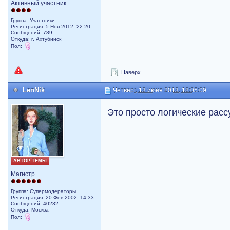
Активный участник
Группа: Участники
Регистрация: 5 Ноя 2012, 22:20
Сообщений: 789
Откуда: г. Ахтубинск
Пол:
Наверх
LenNik
Четверг, 13 июня 2013, 18:05:09
Это просто логические рас
АВТОР ТЕМЫ
Магистр
Группа: Супермодераторы
Регистрация: 20 Фев 2002, 14:33
Сообщений: 40232
Откуда: Москва
Пол: