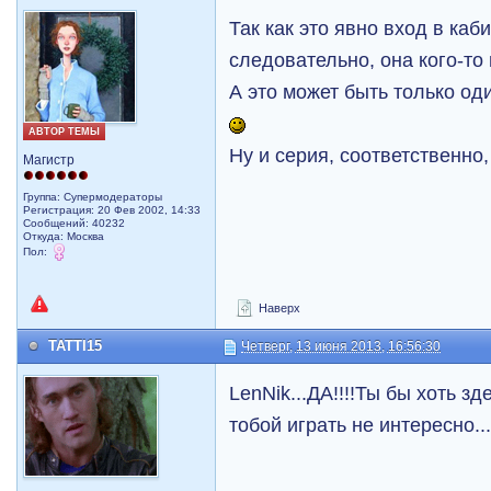
Так как это явно вход в каб
следовательно, она кого-то
А это может быть только од
АВТОР ТЕМЫ
Ну и серия, соответственно
Магистр
Группа: Супермодераторы
Регистрация: 20 Фев 2002, 14:33
Сообщений: 40232
Откуда: Москва
Пол:
Наверх
TATTI15
Четверг, 13 июня 2013, 16:56:30
LenNik...ДА!!!!Ты бы хоть з
тобой играть не интересно... 