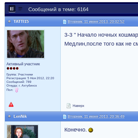
Сообщений в теме: 6164
TATTI15
Вторник, 11 июня 2013, 20:02:52
3-3 " Начало ночных кошма
Медлин,после того как не с
Активный участник
Группа: Участники
Регистрация: 5 Ноя 2012, 22:20
Сообщений: 789
Откуда: г. Ахтубинск
Пол:
Наверх
LenNik
Вторник, 11 июня 2013, 20:36:49
Конечно.