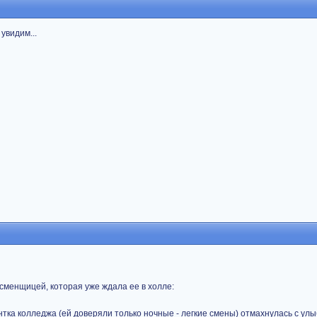
увидим...
сменщицей, которая уже ждала ее в холле:
дентка колледжа (ей доверяли только ночные - легкие смены) отмахнулась с улы