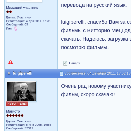
перевода на русский язык.
Младший участник
Группа: Участники
luigiperelli, спасибо Вам за
Регистрация: 4 Дек 2011, 16:31
Сообщений: 65
Пол:
фильмы с Витторио Меццод
скачать. Надеюсь, загрузка
посмотрю фильмы.
Наверх
luigiperelli
Воскресенье, 04 декабря 2011, 17:02:18
Очень рад новому участнику
фильм, скоро скачаю!
АВТОР ТЕМЫ
Магистр
Группа: Участники
Регистрация: 5 Янв 2008, 19:55
Сообщений: 32317