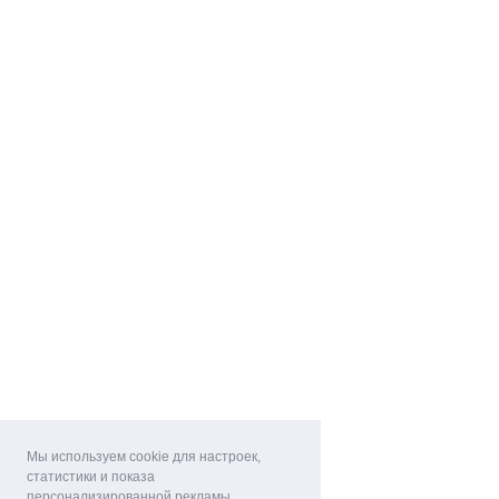
Мы используем cookie для настроек,
статистики и показа
персонализированной рекламы.