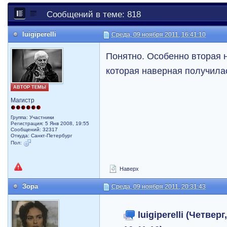
Сообщений в теме: 818
luigiperelli
Среда, 09 ноября 2011, 16:41:10
Понятно. Особенно вторая 
которая наверная получила
АВТОР ТЕМЫ
Магистр
Группа: Участники
Регистрация: 5 Янв 2008, 19:55
Сообщений: 32317
Откуда: Санкт-Петербург
Пол:
Наверх
Зора
Среда, 09 ноября 2011, 20:31:43
luigiperelli (Четверг