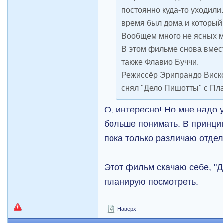
постоянно куда-то уходили
время был дома и который
Вообщем много не ясных 
В этом фильме снова вмес
также Флавио Буччи.
Режиссёр Эрипрандо Виско
снял "Дело Пишотты" с Пла
О, интересно! Но мне надо 
больше понимать. В принци
пока только различаю отде
Этот фильм скачаю себе, "
планирую посмотреть.
Наверх