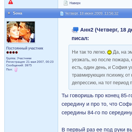
Наверх
Sova
Четверг, 18 июня 2009, 13:56:32
Анн2 (Четверг, 18 д
писал:
Постоянный участник
Ни так то легко.
Да, на э
Группа: Участники
уезжать, но после пожара, 
Регистрация: 21 мая 2007, 00:23
Сообщений: 3975
есть, один день, и София у
Пол:
травмирующих психику, от 
депрессию, на тот период 
Ты говоришь про конец 85-го 
середину и про то, что Соф
середины 84-го по середину
В первый раз ее под руки 