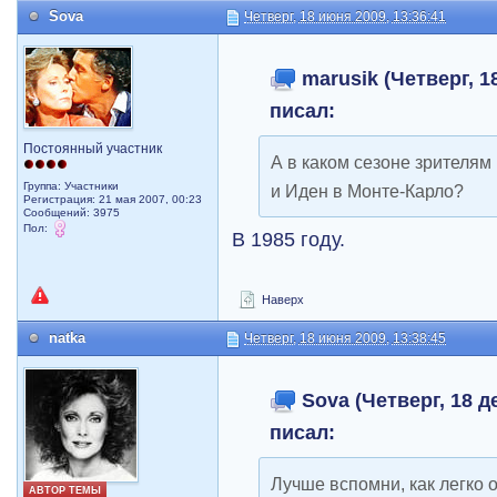
Sova
Четверг, 18 июня 2009, 13:36:41
marusik (Четверг, 18
писал:
Постоянный участник
А в каком сезоне зрителям
Группа: Участники
и Иден в Монте-Карло?
Регистрация: 21 мая 2007, 00:23
Сообщений: 3975
Пол:
В 1985 году.
Наверх
natka
Четверг, 18 июня 2009, 13:38:45
Sova (Четверг, 18 де
писал:
Лучше вспомни, как легко 
АВТОР ТЕМЫ