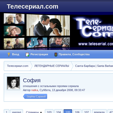
Телесериал.com
Вход
Регистрация
Правила_Сообщества
Телесериал.com
ЛЕГЕНДАРНЫЕ СЕРИАЛЫ
Санта-Барбара | Santa Barba
София
отношения с остальными героями сериала
Автор
natka
,
Суббота, 13 декабря 2008, 09:33:47
Sophia Capwell
1
«назад
Страницы
103
104
105
106
107
вперед»
47