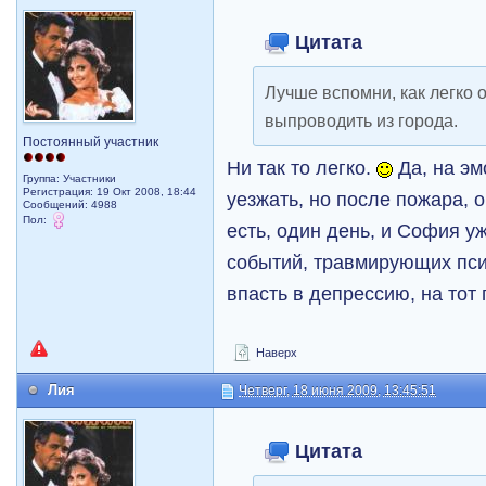
Цитата
Лучше вспомни, как легко 
выпроводить из города.
Постоянный участник
Ни так то легко.
Да, на эм
Группа: Участники
Регистрация: 19 Окт 2008, 18:44
уезжать, но после пожара, о
Сообщений: 4988
Пол:
есть, один день, и София у
событий, травмирующих пси
впасть в депрессию, на тот
Наверх
Лия
Четверг, 18 июня 2009, 13:45:51
Цитата