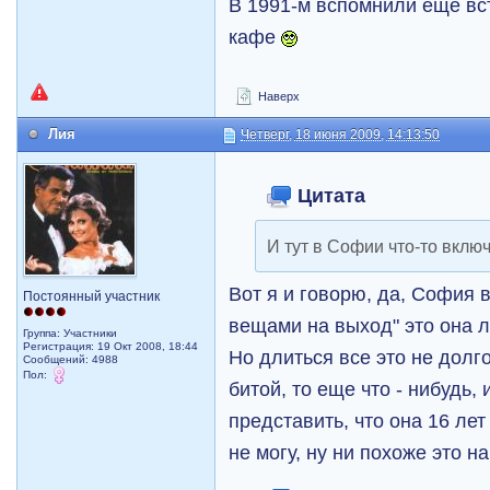
В 1991-м вспомнили еще вс
кафе
Наверх
Лия
Четверг, 18 июня 2009, 14:13:50
Цитата
И тут в Софии что-то вклю
Вот я и говорю, да, София в
Постоянный участник
вещами на выход" это она лю
Группа: Участники
Регистрация: 19 Окт 2008, 18:44
Но длиться все это не долго
Сообщений: 4988
Пол:
битой, то еще что - нибудь,
представить, что она 16 лет
не могу, ну ни похоже это на