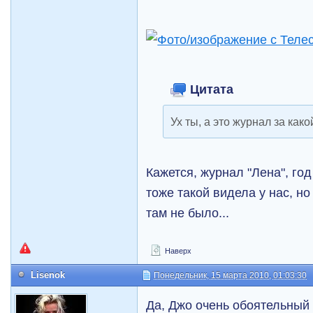
Цитата
Ух ты, а это журнал за како
Кажется, журнал "Лена", го
тоже такой видела у нас, но
там не было...
Наверх
Lisenok
Понедельник, 15 марта 2010, 01:03:30
Да, Джо очень обоятельный 