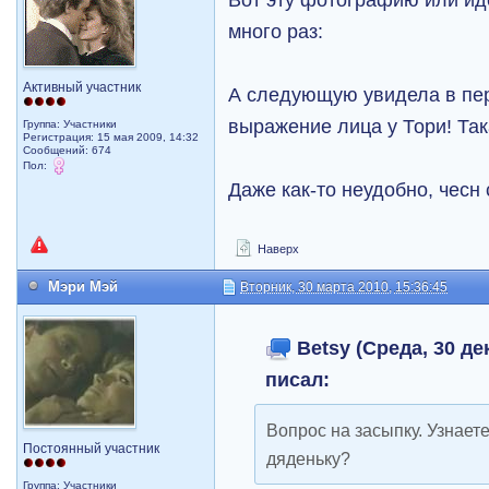
много раз:
Активный участник
А следующую увидела в пе
выражение лица у Тори! Так
Группа: Участники
Регистрация: 15 мая 2009, 14:32
Сообщений: 674
Пол:
Даже как-то неудобно, чесн 
Наверх
Мэри Мэй
Вторник, 30 марта 2010, 15:36:45
Betsy (Среда, 30 дек
писал:
Вопрос на засыпку. Узнаете
Постоянный участник
дяденьку?
Группа: Участники