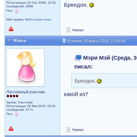
Регистрация: 24 Сен 2009, 22:31
Брендон.
Сообщений: 4098
Пол:
Мои группы:
Мейсонская ложа
Наверх
Мэйси
Вторник, 30 марта 2010, 15:40:48
Мэри Мэй (Среда, 30
писал:
Брендон.
Постоянный участник
какой из?
Группа: Участники
Регистрация: 28 Янв 2010, 02:01
Сообщений: 4771
Пол:
Наверх