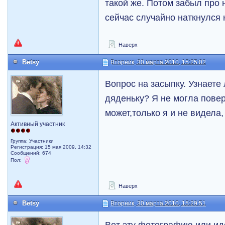
такой же. Потом забыл про н
сейчас случайно наткнулся 
Наверх
Betsy
Вторник, 30 марта 2010, 15:25:02
Вопрос на засыпку. Узнаете
дяденьку? Я не могла повер
может,только я и не видела,
Активный участник
Группа: Участники
Регистрация: 15 мая 2009, 14:32
Сообщений: 674
Пол:
Наверх
Betsy
Вторник, 30 марта 2010, 15:29:51
Вот эту фотографию или ид