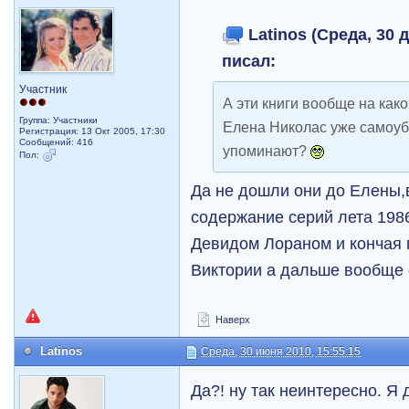
Latinos (Среда, 30 д
писал:
Участник
А эти книги вообще на ка
Группа: Участники
Елена Николас уже самоуби
Регистрация: 13 Окт 2005, 17:30
Сообщений: 416
упоминают?
Пол:
Да не дошли они до Елены,
содержание серий лета 1986
Девидом Лораном и кончая
Виктории а дальше вообще 
Наверх
Latinos
Среда, 30 июня 2010, 15:55:15
Да?! ну так неинтересно. Я