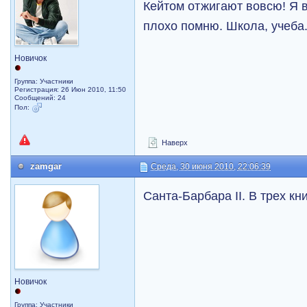
Кейтом отжигают вовсю! Я
плохо помню. Школа, учеба.
Новичок
Группа: Участники
Регистрация: 26 Июн 2010, 11:50
Сообщений: 24
Пол:
Наверх
zamgar
Среда, 30 июня 2010, 22:06:39
Санта-Барбара II. В трех кн
Новичок
Группа: Участники