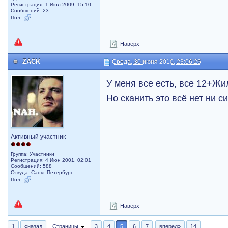
Регистрация: 1 Июл 2009, 15:10
Сообщений: 23
Пол:
Наверх
ZACK
Среда, 30 июня 2010, 23:06:26
У меня все есть, все 12+Жи
Но сканить это всё нет ни с
Активный участник
Группа: Участники
Регистрация: 4 Июн 2001, 02:01
Сообщений: 588
Откуда: Санкт-Петербург
Пол:
Наверх
1
«назад
Страницы
3
4
5
6
7
вперед»
14