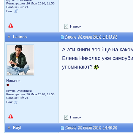
Регистрация: 26 Июн 2010, 11:50
Сообщений: 24
Пол:
Наверх
Latinos
Среда, 30 июня 2010, 14:44:02
А эти книги вообще на как
Елена Николас уже самоубил
упоминают?
Новичок
Группа: Участники
Регистрация: 26 Июн 2010, 11:50
Сообщений: 24
Пол:
Наверх
Koyl
Среда, 30 июня 2010, 14:49:39