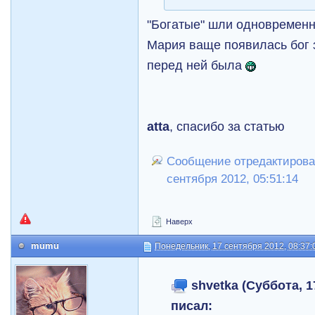
"Богатые" шли одновременн
Мария ваще появилась бог з
перед ней была
atta
, спасибо за статью
Сообщение отредактировал
сентября 2012, 05:51:14
Наверх
mumu
Понедельник, 17 сентября 2012, 08:37:
shvetka (Суббота, 1
писал: