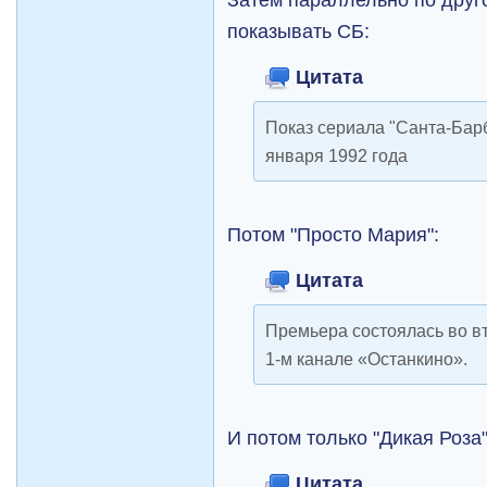
показывать СБ:
Цитата
Показ сериала "Санта-Барб
января 1992 года
Потом "Просто Мария":
Цитата
Премьера состоялась во вт
1-м канале «Останкино».
И потом только "Дикая Роза"
Цитата