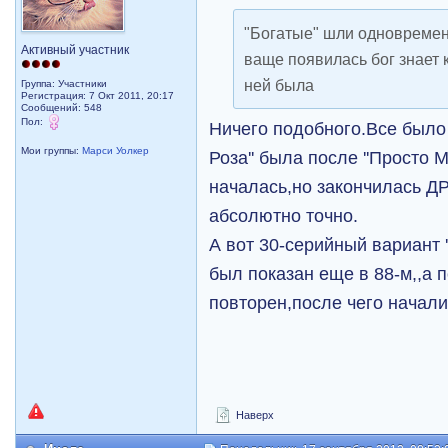
"Богатые" шли одновремен
Активный участник
ваще появилась бог знает 
ней была
Группа: Участники
Регистрация: 7 Окт 2011, 20:17
Сообщений: 548
Пол:
Ничего подобного.Все было 
Мои группы:
Марси Уолкер
Роза'' была после ''Просто 
началась,но закончилась ДР 
абсолютно точно.
А вот 30-серийный вариант 
был показан еще в 88-м,,а п
повторен,после чего начались
Наверх