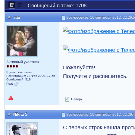
Сообщений в теме: 1708
atta
Воскресенье, 16 сентября 2012, 22:26:
Активный участник
Пожалуйста!
Группа: Участники
Получите и распишитесь.
Регистрация: 28 Фев 2009, 17:55
Сообщений: 519
Пол:
Наверх
Nikita S
Воскресенье, 16 сентября 2012, 22:29:
С первых строк нашла прот