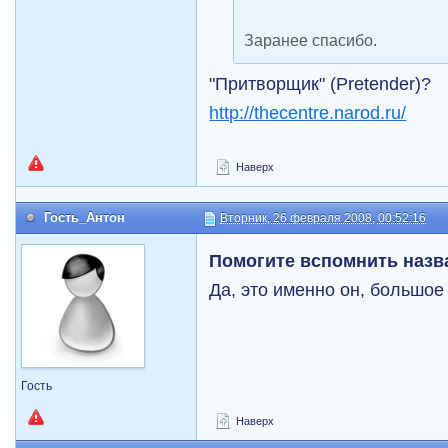
Заранее спасибо.
"Притворщик" (Pretender)?
http://thecentre.narod.ru/
Наверх
Гость_Антон
Вторник, 26 февраля 2008, 00:52:16
Помогите вспомнить назв
Да, это именно он, большое
Гость
Наверх