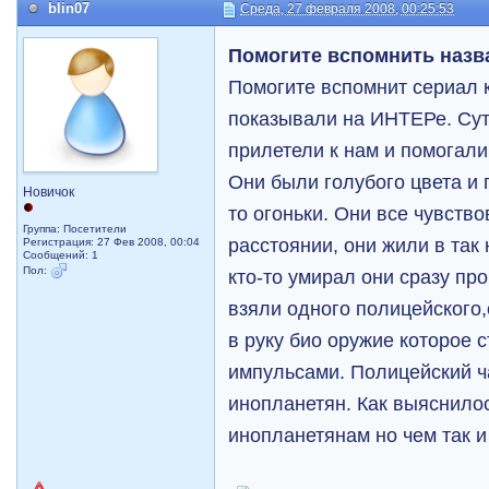
blin07
Среда, 27 февраля 2008, 00:25:53
Помогите вспомнить назв
Помогите вспомнит сериал 
показывали на ИНТЕРе. Сут
прилетели к нам и помогали
Они были голубого цвета и 
Новичок
то огоньки. Они все чувств
Группа: Посетители
расстоянии, они жили в та
Регистрация: 27 Фев 2008, 00:04
Сообщений: 1
Пол:
кто-то умирал они сразу про
взяли одного полицейского
в руку био оружие которое
импульсами. Полицейский ч
инопланетян. Как выяснило
инопланетянам но чем так и