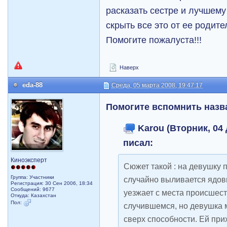
расказать сестре и лучшему
скрыть все это от ее родите
Помогите пожалуста!!!
Наверх
eda-88
Среда, 05 марта 2008, 19:47:17
Помогите вспомнить назв
Karou (Вторник, 04 
писал:
Киноэксперт
Сюжет такой : на девушку 
Группа: Участники
случайно выливается ядов
Регистрация: 30 Сен 2006, 18:34
Сообщений: 9677
уезжает с места происшеств
Откуда: Казахстан
Пол:
случившемся, но девушка 
сверх способности. Ей при