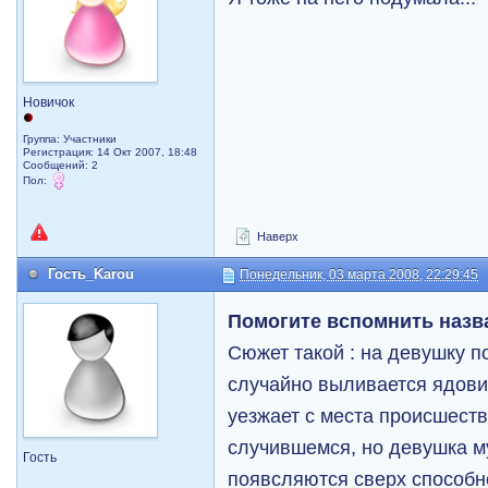
Новичок
Группа: Участники
Регистрация: 14 Окт 2007, 18:48
Сообщений: 2
Пол:
Наверх
Гость_Karou
Понедельник, 03 марта 2008, 22:29:45
Помогите вспомнить назв
Сюжет такой : на девушку п
случайно выливается ядови
уезжает с места происшестви
случившемся, но девушка му
Гость
появсляются сверх способн