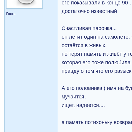
его показывали в конце 90 ,
достаточно известный
Гость
Счастливая парочка...
он летит один на самолёте, 
остаётся в живых,
но терят память и живёт у т
которая его тоже полюбила 
правду о том что его разыск
А его половинка ( имя на бу
мучаится,
ищет, надеется....
а памать потихоньку возвра