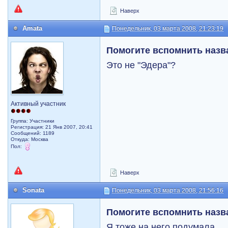
Наверх
Amata
Понедельник, 03 марта 2008, 21:23:19
Помогите вспомнить назв
Это не "Эдера"?
Активный участник
Группа: Участники
Регистрация: 21 Янв 2007, 20:41
Сообщений: 1189
Откуда: Москва
Пол:
Наверх
Sonata
Понедельник, 03 марта 2008, 21:56:16
Помогите вспомнить назв
Я тоже на него подумала...