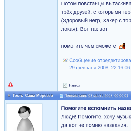
Потом повстанцы вытаскива
трёх друзей, с которыми ге
(Здоровый негр, Хакер с то
локая). Вот так вот
помогите чем сможете
Сообщение отредактировал
29 февраля 2008, 22:16:06
Наверх
Гость_Саша Морозов
Понедельник, 03 марта 2008, 00:00:01
Помогите вспомнить назв
Люди! Помогите, хочу музык
да вот не помню названия,