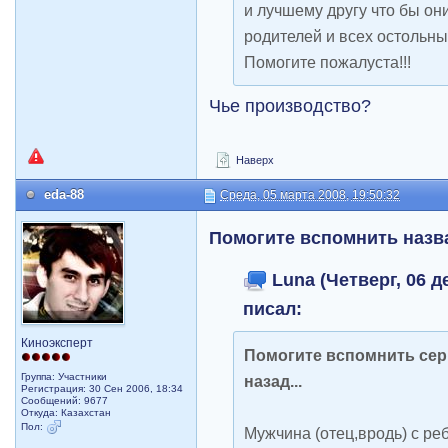
и лучшему другу что бы они
родителей и всех остольны
Помогите пожалуста!!!
Чье производство?
Наверх
eda-88
Среда, 05 марта 2008, 19:50:32
Помогите вспомнить назв
Luna (Четверг, 06 де
писал:
Киноэксперт
Помогите вспомнить сери
Группа: Участники
назад...
Регистрация: 30 Сен 2006, 18:34
Сообщений: 9677
Откуда: Казахстан
Пол:
Мужчина (отец,вродь) с ре