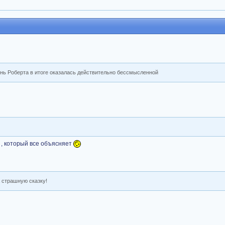
нь Роберта в итоге оказалась действительно бессмысленной
, который все объясняет
а страшную сказку!