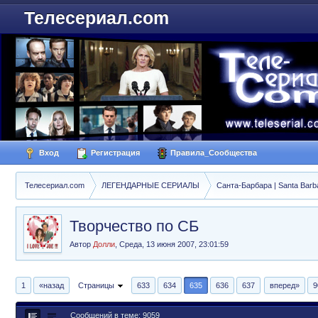
Телесериал.com
Вход
Регистрация
Правила_Сообщества
Телесериал.com
ЛЕГЕНДАРНЫЕ СЕРИАЛЫ
Санта-Барбара | Santa Barb
Творчество по СБ
Автор
Долли
,
Среда, 13 июня 2007, 23:01:59
1
«назад
Страницы
633
634
635
636
637
вперед»
9
Сообщений в теме: 9059