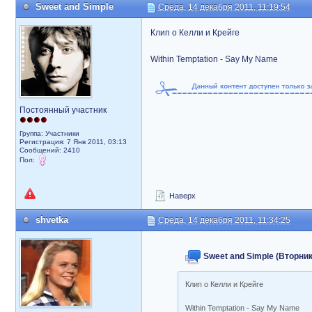
Sweet and Simple
Среда, 14 декабря 2011, 11:19:54
Клип о Келли и Крейге
Within Temptation - Say My Name
Постоянный участник
Группа: Участники
Регистрация: 7 Янв 2011, 03:13
Сообщений: 2410
Пол:
Наверх
shvetka
Среда, 14 декабря 2011, 11:34:25
Sweet and Simple (Вторник,
Клип о Келли и Крейге
Within Temptation - Say My Name