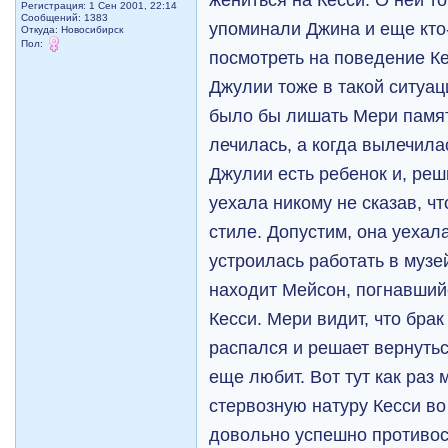
Регистрация: 1 Сен 2001, 22:14
Сообщений: 1383
упоминали Джина и еще кто
Откуда: Новосибирск
Пол:
посмотреть на поведение Ке
Джулии тоже в такой ситуац
было бы лишать Мери памят
лечилась, а когда вылечила
Джулии есть ребенок и, реш
уехала никому не сказав, чт
стиле. Допустим, она уехал
устроилась работать в музе
находит Мейсон, погнавший
Кесси. Мери видит, что бра
распался и решает вернуться
еще любит. Вот тут как раз
стервозную натуру Кесси во
довольно успешно противос