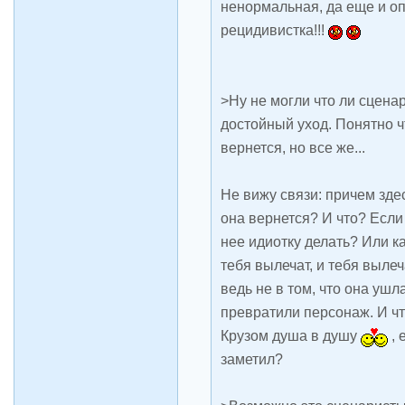
ненормальная, да еще и о
рецидивистка!!!
>Ну не могли что ли сцена
достойный уход. Понятно ч
вернется, но все же...
Не вижу связи: причем здес
она вернется? И что? Если
нее идиотку делать? Или ка
тебя вылечат, и тебя вылеч
ведь не в том, что она ушла
превратили персонаж. И что
Крузом душа в душу
, 
заметил?