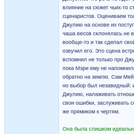
влияние на сюжет чьих-то с
сценаристов. Оцениваем то
Джулию на основе их поступ
чаша весов склонялась не 
вообще-то и так сделал сво
озвучил его. Это сцена вст
вспомнил не только про Джу
пока Мэри ему не напомнил
обратно на землю. Сам Мей
но выбор был незавидный: 
Джулию, налаживать отноше
свои ошибки, заслуживать с
же прямиком к чертям.
Она была слишком идеальн