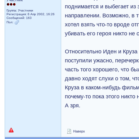
Участник
поднимается и выбегает из 
Группа: Участники
направлении. Возможно, в т
Регистрация: 6 Апр 2002, 16:26
Сообщений: 163
Пол:
хотел взять что-то вроде от
убивать его героя никто не 
Относительно Иден и Круза
поступили ужасно, перечер
часть того хорошего, что б
давно ходят слухи о том, ч
Круза в каком-нибудь фильм
почему-то пока этого никто 
А зря.
Наверх