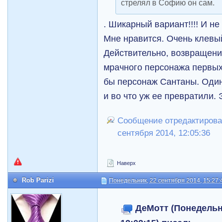
стрелял в Софию он сам.
. Шикарный вариант!!!! И н
Мне нравится. Очень клевый
Действительно, возвращени
мрачного персонажа первых
бы персонаж Сантаны. Один
и во что уж ее превратили.
Сообщение отредактирова
сентября 2014, 12:05:36
Наверх
Rob Parizi
Понедельник, 22 сентября 2014, 15:27:
ДеМотт (Понедельни