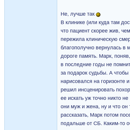
Не, лучше так
В клинике (или куда там до
что пациент скорее жив, че
пережила клиническую смерт
благополучно вернулась в 
дороге память. Марк, поняв
в последние годы не помнит
за подарок судьбы. А чтобы
нарисовался на горизонте и
решил инсценировать похор
ее искать уж точно никто не
они муж и жена, ну и что о
рассказать, Марк потом пос
подальше от СБ. Каким-то о