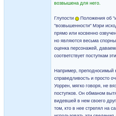
возвышена для него.
Глупости
Положения об "
"возвышенности" Мэри исхо
прямо или косвенно озвуче
но являются весьма спорным
оценка персонажей, даваем
соответствует поступкам эт
Например, преподносимый к
справедливость и просто о
Уоррен, мягко говоря, не вя
поступков. Он обманом выт
видевшей в нем своего др
том, кто в нее стрелял на с
использовать эти сведения