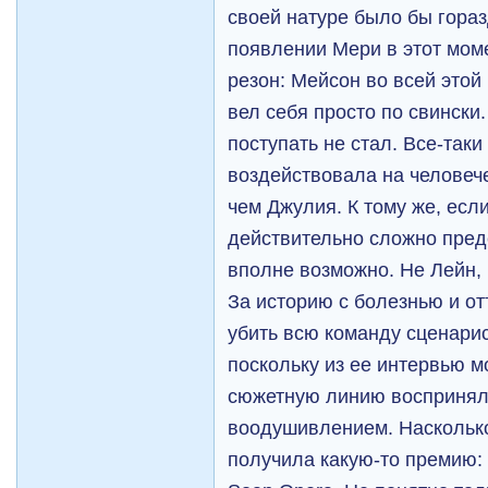
своей натуре было бы гораз
появлении Мери в этот мом
резон: Мейсон во всей этой
вел себя просто по свински
поступать не стал. Все-так
воздействовала на человече
чем Джулия. К тому же, есл
действительно сложно предс
вполне возможно. Не Лейн, к
За историю с болезнью и о
убить всю команду сценарис
поскольку из ее интервью м
сюжетную линию воспринял
воодушивлением. Насколько
получила какую-то премию: 