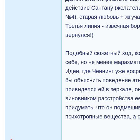
действие Сантану (желател
№4), старая любовь + жгуча
Третья линия - извечная бо
вернулся!)
Подобный сюжетный ход, ко
себе, но не менее маразмат
Иден, где Ченнинг уже воср
бы объяснить поведение эт
привиделся ей в зеркале, о
виновником расстройства е
придумать, что он подмешив
психотропные вещества, а 