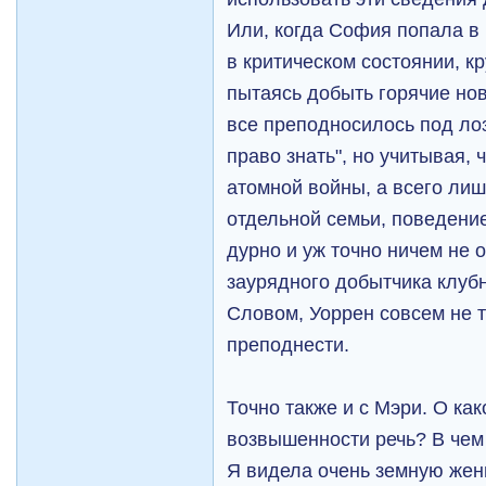
Или, когда София попала в
в критическом состоянии, кр
пытаясь добыть горячие нов
все преподносилось под ло
право знать", но учитывая, 
атомной войны, а всего лиш
отдельной семьи, поведени
дурно и уж точно ничем не 
заурядного добытчика клуб
Словом, Уоррен совсем не т
преподнести.
Точно также и с Мэри. О ка
возвышенности речь? В чем
Я видела очень земную же