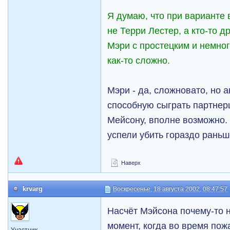
Я думаю, что при варианте 
не Терри Лестер, а кто-то д
Мэри с простецким и немно
как-то сложно.
Мэри - да, сложновато, но а
способную сыграть партнер
Мейсону, вполне возможно. 
успели убить гораздо раньш
Наверх
krvarg
Воскресенье, 18 августа 2002, 08:47:57
Насчёт Мэйсона почему-то н
момент, когда во время пожа