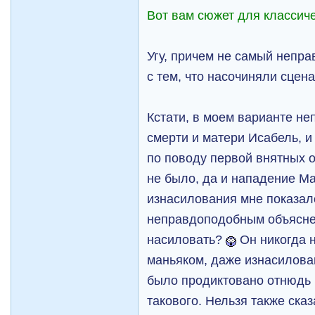
Вот вам сюжет для классич
Угу, причем не самый непр
с тем, что насочиняли сцен
Кстати, в моем варианте не
смерти и матери Исабель, и
по поводу первой внятных о
не было, да и нападение Ма
изнасилования мне показал
неправдоподобным объяснен
насиловать?
Он никогда 
маньяком, даже изнасилова
было продиктовано отнюдь 
такового. Нельзя также сказ