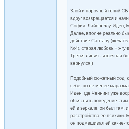
Злой и порочный гений СБ,
вдруг возвращается и начи
Софии, Лайонеллу, Иден, М
Далее, вполне реально был
действие Сантану (желате
№4), старая любовь + жгуч
Третья линия - извечная б
вернулся!)
Подобный сюжетный ход, к
себе, но не менее маразма
Иден, где Ченнинг уже вос
объяснить поведение этим
ей в зеркале, он был там,
расстройства ее психики. 
он подмешивал ей какие-т