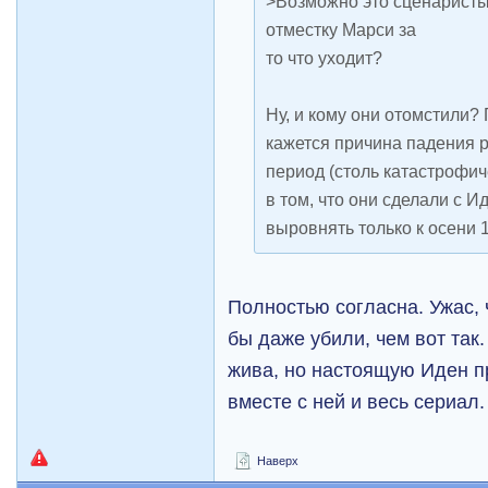
>Возможно это сценаристы
отместку Марси за
то что уходит?
Ну, и кому они отомстили?
кажется причина падения р
период (столь катастрофи
в том, что они сделали с И
выровнять только к осени 1
Полностью согласна. Ужас, 
бы даже убили, чем вот так
жива, но настоящую Иден пр
вместе с ней и весь сериал.
Наверх