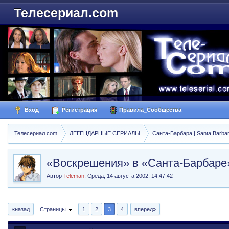
Телесериал.com
Вход
Регистрация
Правила_Сообщества
Телесериал.com
ЛЕГЕНДАРНЫЕ СЕРИАЛЫ
Санта-Барбара | Santa Barba
«Воскрешения» в «Санта-Барбаре
Автор
Teleman
,
Среда, 14 августа 2002, 14:47:42
«назад
Страницы
1
2
3
4
вперед»