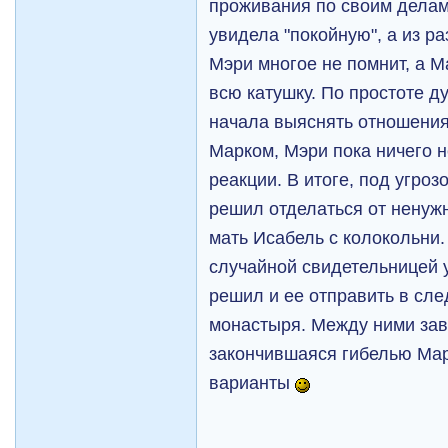
проживания по своим делам
увидела "покойную", а из ра
Мэри многое не помнит, а М
всю катушку. По простоте 
начала выяснять отношения
Марком, Мэри пока ничего н
реакции. В итоге, под угро
решил отделаться от ненуж
мать Исабель с колокольни.
случайной свидетельницей 
решил и ее отправить в сле
монастыря. Между ними зав
закончившаяся гибелью Ма
варианты