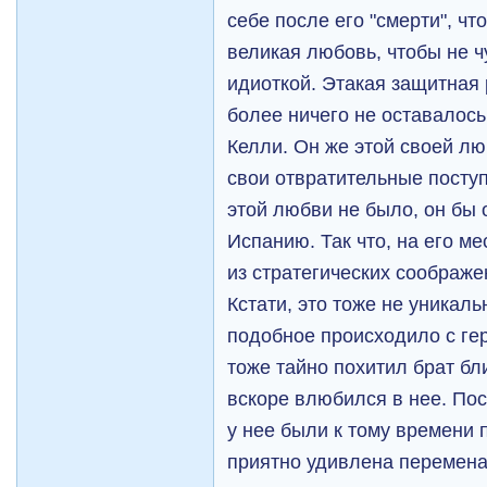
себе после его "смерти", ч
великая любовь, чтобы не 
идиоткой. Этакая защитная 
более ничего не оставалось
Келли. Он же этой своей л
свои отвратительные поступ
этой любви не было, он бы 
Испанию. Так что, на его м
из стратегических соображе
Кстати, это тоже не уникал
подобное происходило с ге
тоже тайно похитил брат бл
вскоре влюбился в нее. По
у нее были к тому времени
приятно удивлена перемена