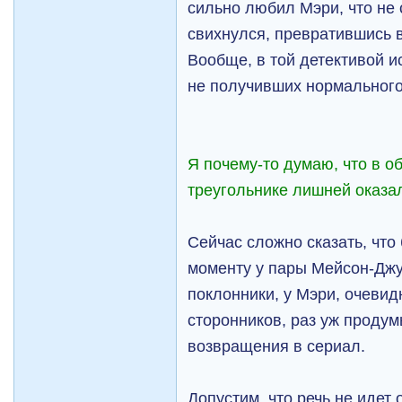
сильно любил Мэри, что не 
свихнулся, превратившись в
Вообще, в той детективой и
не получивших нормального
Я почему-то думаю, что в 
треугольнике лишней оказа
Сейчас сложно сказать, что 
моменту у пары Мейсон-Дж
поклонники, у Мэри, очевид
сторонников, раз уж проду
возвращения в сериал.
Допустим, что речь не идет 