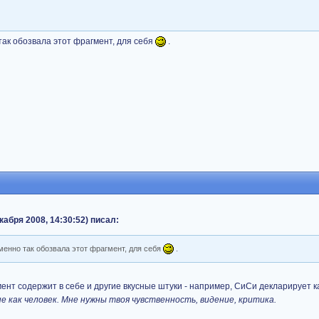
 так обозвала этот фрагмент, для себя
.
кабря 2008, 14:30:52) писал:
менно так обозвала этот фрагмент, для себя
.
мент содержит в себе и другие вкусные штуки - например, СиСи декларирует 
е как человек. Мне нужны твоя чувственность, видение, критика.