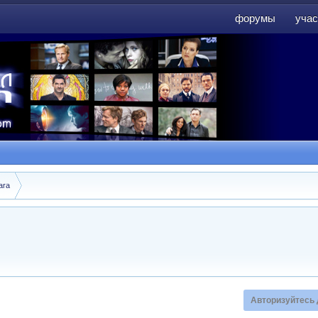
форумы
учас
форумы
учас
ara
Авторизуйтесь 