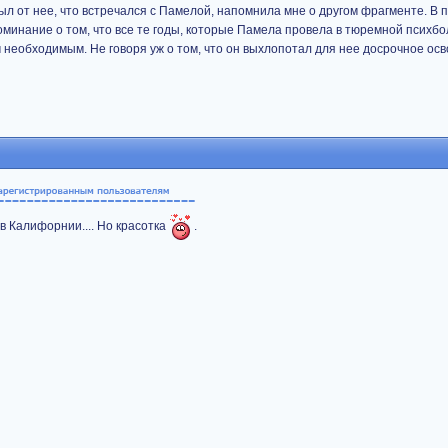
ыл от нее, что встречался с Памелой, напомнила мне о другом фрагменте. В 
минание о том, что все те годы, которые Памела провела в тюремной психб
необходимым. Не говоря уж о том, что он выхлопотал для нее досрочное ос
в Калифорнии.... Но красотка
.