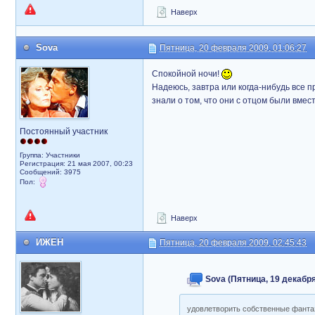
Наверх
Sova
Пятница, 20 февраля 2009, 01:06:27
Спокойной ночи!
Надеюсь, завтра или когда-нибудь все 
знали о том, что они с отцом были вмест
Постоянный участник
Группа: Участники
Регистрация: 21 мая 2007, 00:23
Сообщений: 3975
Пол:
Наверх
ИЖЕН
Пятница, 20 февраля 2009, 02:45:43
Sova (Пятница, 19 декабря
удовлетворить собственные фанта