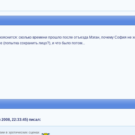
прояснится: сколько времени прошло после отъезда Мэган, почему София не х
е (попытка сохранить лицо?), и что было потом...
 2008, 22:33:45) писал:
зии в эротических сценах