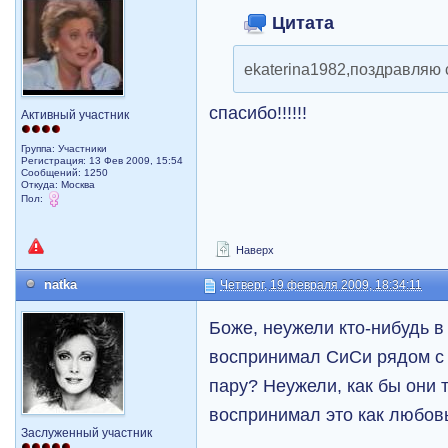
Цитата
ekaterina1982,поздравляю 
спасибо!!!!!!
Активный участник
Группа: Участники
Регистрация: 13 Фев 2009, 15:54
Сообщений: 1250
Откуда: Москва
Пол:
Наверх
natka
Четверг, 19 февраля 2009, 18:34:11
Боже, неужели кто-нибудь в
воспринимал СиСи рядом с
пару? Неужели, как бы они т
воспринимал это как любо
Заслуженный участник