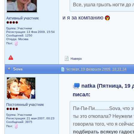
Все, ушла грызть ногти до 
и я за компанию
Активный участник
Группа: Участники
Регистрация: 13 Фев 2009, 15:54
Сообщений: 1250
Откуда: Москва
Пол:
Наверх
Sova
Четверг, 19 февраля 2009, 18:31:34
natka (Пятница, 19 
писал:
Постоянный участник
Пи-Пи-Пи............Sova, чт
Группа: Участники
ты это откопала? Неужели 
Регистрация: 21 мая 2007, 00:23
Сообщений: 3975
говорила того, что я сейча
Пол:
подбирать всякую гадост