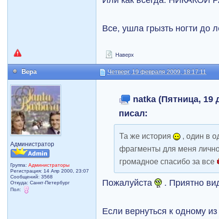
Все, ушла грызть ногти до л
Наверх
Вера
Четверг, 19 февраля 2009, 18:17:11
natka (Пятница, 19 
писал:
Та же история
, один в о
Администратор
фрагменты для меня лично
громадное спасибо за все
Группа:
Администраторы
Регистрация: 14 Апр 2000, 23:07
Сообщений: 3568
Пожалуйста
. Приятно ви
Откуда: Санкт-Петербург
Пол:
Если вернуться к одному и