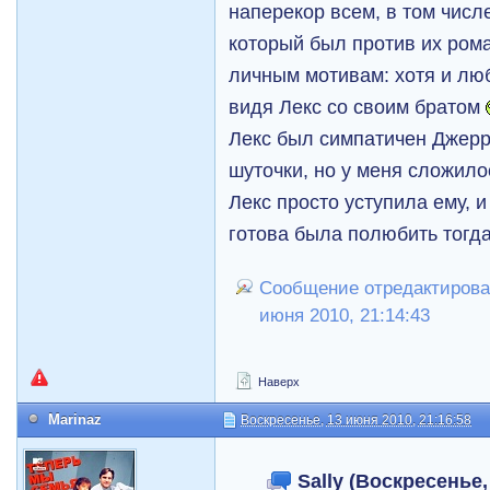
наперекор всем, в том числ
который был против их рома
личным мотивам: хотя и лю
видя Лекс со своим братом
Лекс был симпатичен Джерр
шуточки, но у меня сложило
Лекс просто уступила ему, и
готова была полюбить тогда
Сообщение отредактировал
июня 2010, 21:14:43
Наверх
Marinaz
Воскресенье, 13 июня 2010, 21:16:58
Sally (Воскресенье,