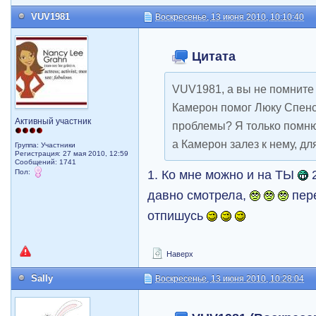
VUV1981
Воскресенье, 13 июня 2010, 10:10:40
Цитата
VUV1981, а вы не помните 
Камерон помог Люку Спенсе
Активный участник
проблемы? Я только помню
а Камерон залез к нему, д
Группа: Участники
Регистрация: 27 мая 2010, 12:59
Сообщений: 1741
1. Ко мне можно и на ТЫ
2
Пол:
давно смотрела,
пер
отпишусь
Наверх
Sally
Воскресенье, 13 июня 2010, 10:28:04