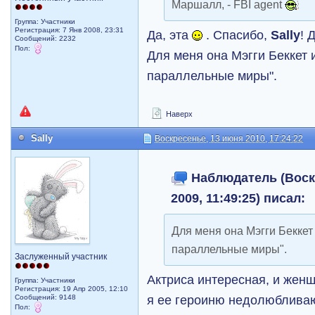
Маршалл, - FBI agent
Группа: Участники
Регистрация: 7 Янв 2008, 23:31
Да, эта
. Спасибо,
Sally
! 
Сообщений: 2232
Пол:
Для меня она Мэгги Беккет 
параллельные миры".
Наверх
Sally
Воскресенье, 13 июня 2010, 17:24:22
Наблюдатель (Воск
2009, 11:49:25) писал:
Для меня она Мэгги Беккет
параллельные миры".
Заслуженный участник
Актриса интересная, и женщ
Группа: Участники
Регистрация: 19 Апр 2005, 12:10
я ее героиню недолюбливаю
Сообщений: 9148
Пол: