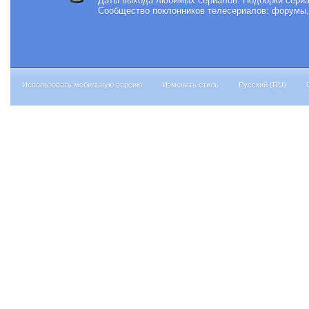
Даты выхода любимых сериалов.
Подборки сериа
Сообщество поклонников телесериалов: форумы, 
Использовать мобильную версию
Изменить стиль
Русский (RU)