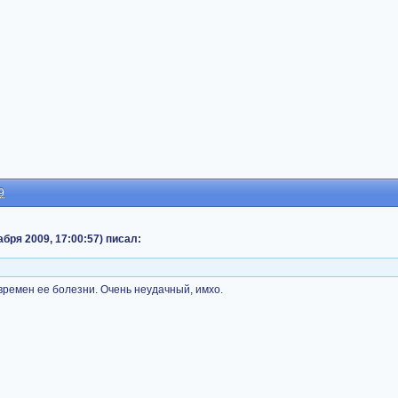
9
бря 2009, 17:00:57) писал:
 времен ее болезни. Очень неудачный, имхо.