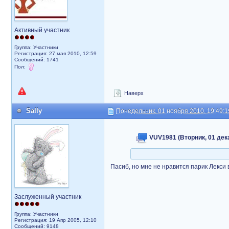
Активный участник
Группа: Участники
Регистрация: 27 мая 2010, 12:59
Сообщений: 1741
Пол:
Наверх
Sally
Понедельник, 01 ноября 2010, 19:49:1
VUV1981 (Вторник, 01 дека
Пасиб, но мне не нравится парик Лекси
Заслуженный участник
Группа: Участники
Регистрация: 19 Апр 2005, 12:10
Сообщений: 9148