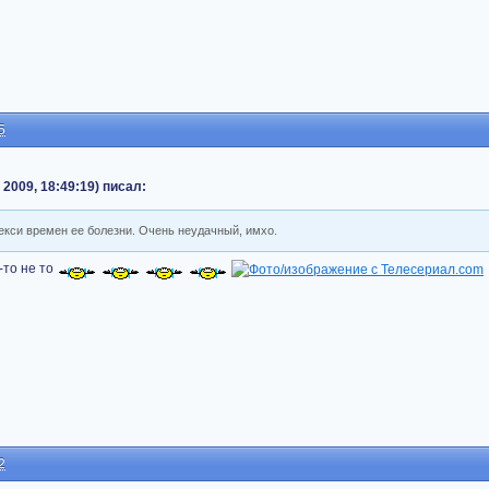
5
 2009, 18:49:19) писал:
Лекси времен ее болезни. Очень неудачный, имхо.
-то не то
2