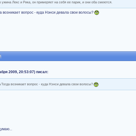
 ужина Лекс и Рика, он примеряет на себя ее парик, и они оба смеются.
а возникает вопрос - куда Нэнси девала свои волосы?
4
бря 2009, 20:53:07) писал:
Тогда возникает вопрос - куда Нэнси девала свои волосы?
умаю...