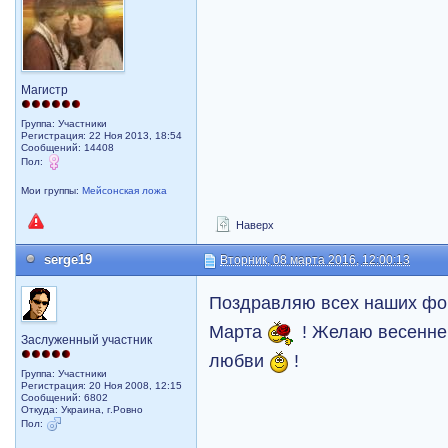
Магистр
Группа: Участники
Регистрация: 22 Ноя 2013, 18:54
Сообщений: 14408
Пол:
Мои группы:
Мейсонская ложа
Наверх
serge19
Вторник, 08 марта 2016, 12:00:13
Поздравляю всех наших фо
Марта
! Желаю весеннег
Заслуженный участник
любви
!
Группа: Участники
Регистрация: 20 Ноя 2008, 12:15
Сообщений: 6802
Откуда: Украина, г.Ровно
Пол: