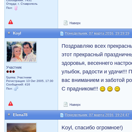
Сообщений: 7431
Откуда: г. Ставрополь
Пол:
Наверх
Koyl
Понедельник, 07 марта 2016, 19:19:19
Поздравляю всех прекрасных
этот прекрасный праздничн
здоровья, весеннего настро
Участник
улыбок, радости и удачи!!!
Группа: Участники
вас вниманием и заботой ро
Регистрация: 13 Окт 2005, 17:30
Сообщений: 416
С прадником!!!
Пол:
Наверх
Elena78
Понедельник, 07 марта 2016, 19:24:47
Koyl, спасибо огромное!)