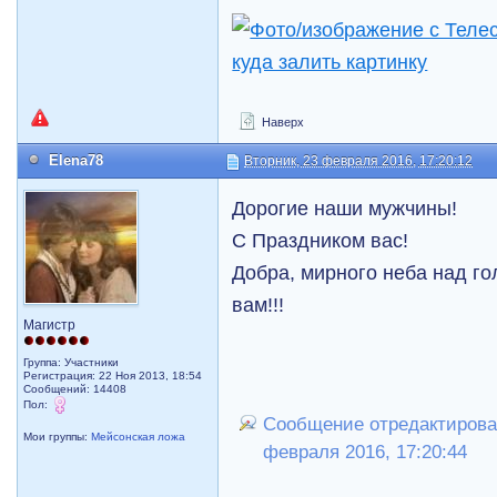
куда залить картинку
Наверх
Elena78
Вторник, 23 февраля 2016, 17:20:12
Дорогие наши мужчины!
С Праздником вас!
Добра, мирного неба над го
вам!!!
Магистр
Группа: Участники
Регистрация: 22 Ноя 2013, 18:54
Сообщений: 14408
Пол:
Сообщение отредактировал
Мои группы:
Мейсонская ложа
февраля 2016, 17:20:44