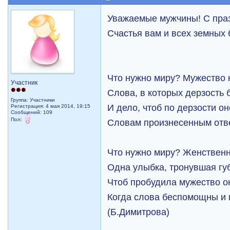
Уважаемые мужчины! С пра
Счастья вам и всех земных 
Что нужно миру? Мужество 
Участник
Слова, в которых дерзость 
Группа: Участники
И дело, чтоб по дерзости он
Регистрация: 4 мая 2014, 19:15
Сообщений: 109
Пол:
Словам произнесенным отв
Что нужно миру? Женственн
Одна улыбка, тронувшая гу
Чтоб пробудила мужество о
Когда слова беспомощны и 
(Б.Димитрова)