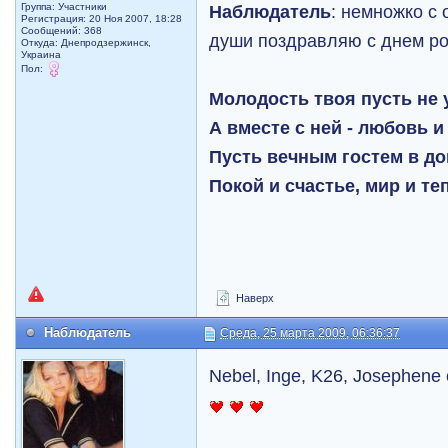
Группа: Участники
Наблюдатель
: немножко с 
Регистрация: 20 Ноя 2007, 18:28
Сообщений: 368
души поздравляю с днем ро
Откуда: Днепродзержинск,
Украина
Пол:
Молодость твоя пусть не 
А вместе с ней - любовь и
Пусть вечным гостем в до
Покой и счастье, мир и те
Наверх
Наблюдатель
Среда, 25 марта 2009, 06:36:37
Nebel, Inge, K26, Josephen