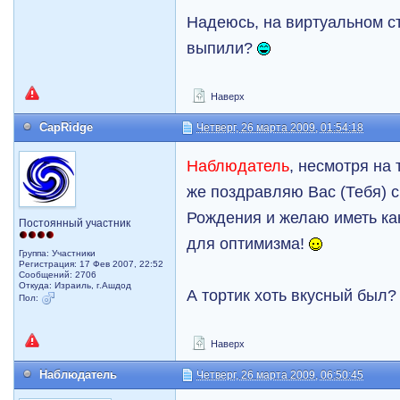
Надеюсь, на виртуальном с
выпили?
Наверх
CapRidge
Четверг, 26 марта 2009, 01:54:18
Наблюдатель
, несмотря на 
же поздравляю Вас (Тебя)
Рождения и желаю иметь ка
Постоянный участник
для оптимизма!
Группа: Участники
Регистрация: 17 Фев 2007, 22:52
Сообщений: 2706
Откуда: Израиль, г.Ашдод
А тортик хоть вкусный был
Пол:
Наверх
Наблюдатель
Четверг, 26 марта 2009, 06:50:45