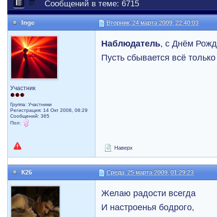
Сообщений в теме: 6715
Inge
Вторник, 24 марта 2009, 22:40:03
Наблюдатель
, с Днём Рож
Пусть сбывается всё тольк
Участник
Группа: Участники
Регистрация: 14 Окт 2008, 08:29
Сообщений: 365
Пол:
Наверх
К26
Среда, 25 марта 2009, 01:29:23
Желаю радости всегда
И настроенья бодрого,