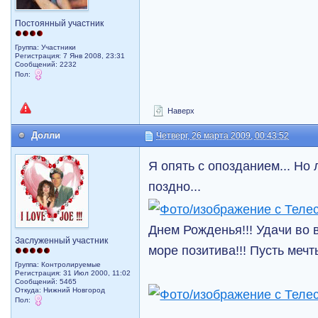
Постоянный участник
Группа: Участники
Регистрация: 7 Янв 2008, 23:31
Сообщений: 2232
Пол:
Наверх
Долли
Четверг, 26 марта 2009, 00:43:52
Я опять с опозданием... Но 
поздно...
Днем Рожденья!!! Удачи во 
Заслуженный участник
море позитива!!! Пусть мечт
Группа: Контролируемые
Регистрация: 31 Июл 2000, 11:02
Сообщений: 5465
Откуда: Нижний Новгород
Пол: