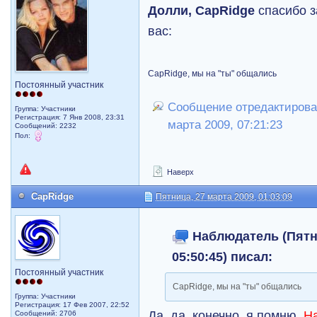
Долли, CapRidge
спасибо з
вас:
CapRidge, мы на "ты" общались
Постоянный участник
Сообщение отредактировал
Группа: Участники
Регистрация: 7 Янв 2008, 23:31
марта 2009, 07:21:23
Сообщений: 2232
Пол:
Наверх
CapRidge
Пятница, 27 марта 2009, 01:03:09
Наблюдатель (Пятни
05:50:45) писал:
Постоянный участник
CapRidge, мы на "ты" общались
Группа: Участники
Регистрация: 17 Фев 2007, 22:52
Да, да, конечно, я помню,
Н
Сообщений: 2706