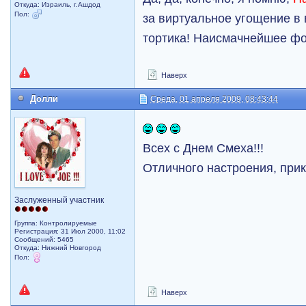
Откуда: Израиль, г.Ашдод
Пол:
за виртуальное угощение в
тортика! Наисмачнейшее ф
Наверх
Долли
Среда, 01 апреля 2009, 08:43:44
Всех с Днем Смеха!!!
Отличного настроения, прик
Заслуженный участник
Группа: Контролируемые
Регистрация: 31 Июл 2000, 11:02
Сообщений: 5465
Откуда: Нижний Новгород
Пол:
Наверх