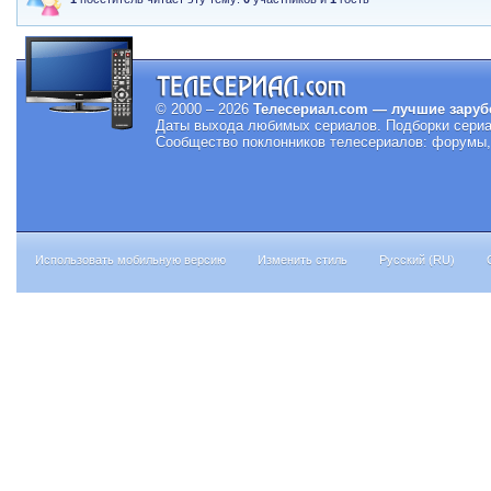
© 2000 – 2026
Телесериал.com — лучшие заруб
Даты выхода любимых сериалов.
Подборки сериа
Сообщество поклонников телесериалов: форумы, 
Использовать мобильную версию
Изменить стиль
Русский (RU)