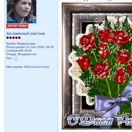
АВТОР ТЕМЫ
Заслуженный участник
Группа: Модераторы
Регистрация: 21 Сен 2006, 06:20
Сообщений: 9145
Откуда: Владивосток
Пол:
Мои группы:
Мейсонская ложа