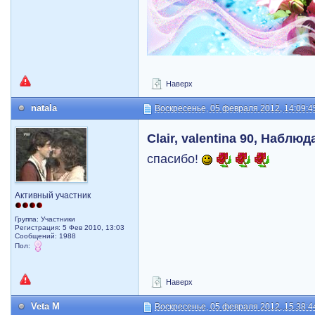
Наверх
natala
Воскресенье, 05 февраля 2012, 14:09:4
Clair, valentina 90, Наблюд
спасибо!
Активный участник
Группа: Участники
Регистрация: 5 Фев 2010, 13:03
Сообщений: 1988
Пол:
Наверх
Veta M
Воскресенье, 05 февраля 2012, 15:38:4