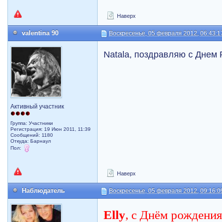
Наверх
valentina 90
Воскресенье, 05 февраля 2012, 06:43:1
Natala, поздравляю с Днем
Активный участник
Группа: Участники
Регистрация: 19 Июн 2011, 11:39
Сообщений: 1180
Откуда: Барнаул
Пол:
Наверх
Наблюдатель
Воскресенье, 05 февраля 2012, 09:16:0
Elly
, с Днём рождения