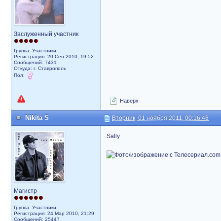
Заслуженный участник
Группа: Участники
Регистрация: 20 Сен 2010, 19:52
Сообщений: 7431
Откуда: г. Ставрополь
Пол:
Наверх
Nikita S
Вторник, 01 ноября 2011, 00:16:48
Sally
Магистр
Группа: Участники
Регистрация: 24 Мар 2010, 21:29
Сообщений: 25447