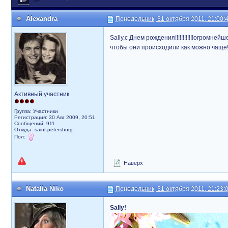
Alexandra
Понедельник, 31 октября 2011, 21:00:
Sally,с Днем рождения!!!!!!!!!!!!огромн
чтобы они происходили как можно чаще!р
Активный участник
Группа: Участники
Регистрация: 30 Авг 2009, 20:51
Сообщений: 911
Откуда: saint-petersburg
Пол:
Наверх
Natalia Niko
Понедельник, 31 октября 2011, 21:23:
Sally!