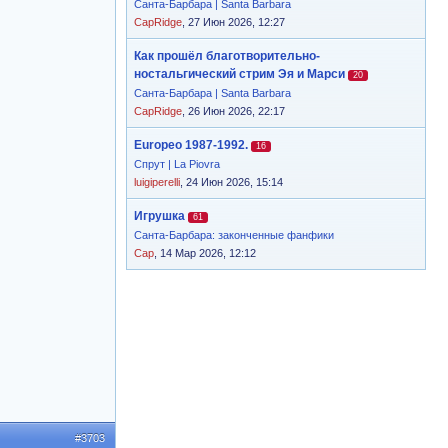
Санта-Барбара | Santa Barbara
CapRidge
, 27 Июн 2026, 12:27
Как прошёл благотворительно-
ностальгический стрим Эя и Марси
20
Санта-Барбара | Santa Barbara
CapRidge
, 26 Июн 2026, 22:17
Europeo 1987-1992.
16
Спрут | La Piovra
luigiperelli
, 24 Июн 2026, 15:14
Игрушка
61
Санта-Барбара: законченные фанфики
Cap
, 14 Мар 2026, 12:12
#3703