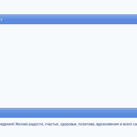
44
ждения! Желаю радости, счастья, здоровья, позитива, вдохновения и всего с