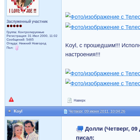
Заслуженный участник
Группа: Контролируемые
Регистрация: 31 Июл 2000, 11:02
Сообщений: 5465
Откуда: Нижний Новгород
Koyl, с прошедшим!!! Испол
Пол:
настроения!!!
Наверх
Koyl
Четверг, 09 июня 2011, 10:04:26
Долли (Четверг, 09 
писал: