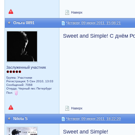
Наверх
Ольга 0891
Четверг, 09 июня 2011, 15:08:21
Sweet and Simple! С днём Р
Заслуженный участник
Группа: Участники
Регистрация: 5 Сен 2010, 13:03
Сообщений: 7068
Откуда: Черный пес Петербург
Пол:
Наверх
Nikita S
Четверг, 09 июня 2011, 18:22:20
Sweet and Simple!