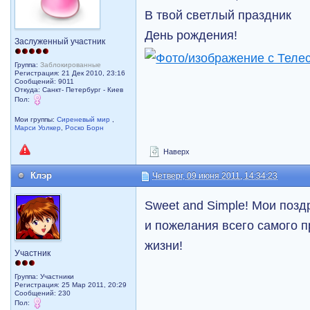
В твой светлый праздник
День рождения!
Заслуженный участник
Группа:
Заблокированные
Регистрация: 21 Дек 2010, 23:16
Сообщений: 9011
Откуда: Санкт- Петербург - Киев
Пол:
Мои группы:
Сиреневый мир
,
Марси Уолкер
,
Роско Борн
Наверх
Клэр
Четверг, 09 июня 2011, 14:34:23
Sweet and Simple! Мои поз
и пожелания всего самого п
жизни!
Участник
Группа: Участники
Регистрация: 25 Мар 2011, 20:29
Сообщений: 230
Пол: