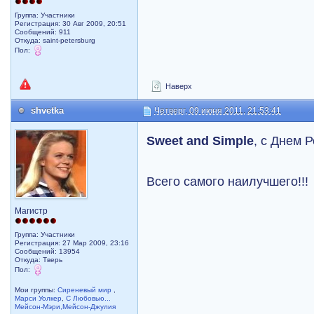
Группа: Участники
Регистрация: 30 Авг 2009, 20:51
Сообщений: 911
Откуда: saint-petersburg
Пол:
Наверх
shvetka
Четверг, 09 июня 2011, 21:53:41
Sweet and Simple
, с Днем Р
Всего самого наилучшего!!!
Магистр
Группа: Участники
Регистрация: 27 Мар 2009, 23:16
Сообщений: 13954
Откуда: Тверь
Пол:
Мои группы:
Сиреневый мир
,
Марси Уолкер
,
С Любовью...
Мейсон-Мэри,Мейсон-Джулия