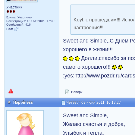
Участник
Группа: Участники
Koyl, с прошедшим!!! Испо
Регистрация: 13 Окт 2005, 17:30
Сообщений: 416
настроения!!!
Пол:
Sweet and Simple,,С Днем Р
хорошего в жизни!!!
Долли,спасибо за по
самого хорошего!!!
:yes:http://www.pozdr.ru/card
Наверх
Happiness
Четверг, 09 июня 2011, 10:13:27
Sweet and Simple,
Желаю счастья и добра,
Улыбок и тепла,