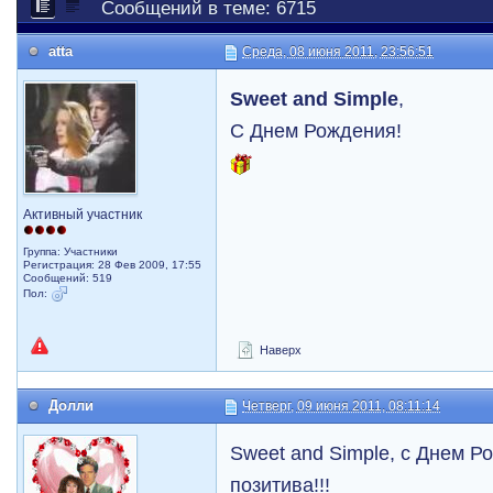
Сообщений в теме: 6715
atta
Среда, 08 июня 2011, 23:56:51
Sweet and Simple
,
С Днем Рождения!
Активный участник
Группа: Участники
Регистрация: 28 Фев 2009, 17:55
Сообщений: 519
Пол:
Наверх
Долли
Четверг, 09 июня 2011, 08:11:14
Sweet and Simple, с Днем Ро
позитива!!!