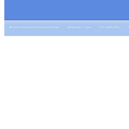
Использовать мобильную версию
Изменить стиль
Русский (RU)