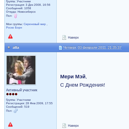
Группа: Участники
Регистрация: 3 Дек 2008, 16:56
Сообщений: 1058
Откуда: Новосибирск
Пол:
Мои группы:
Сиреневый мир
,
Роско Борн
Наверх
atta
Четверг, 03 февраля 2011, 21:35:37
Мери Мэй
,
С Днем Рождения!
Активный участник
Группа: Участники
Регистрация: 28 Фев 2009, 17:55
Сообщений: 519
Пол:
Наверх