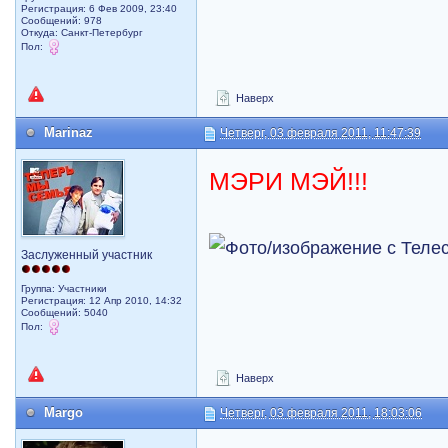
Регистрация: 6 Фев 2009, 23:40
Сообщений: 978
Откуда: Санкт-Петербург
Пол:
Наверх
Marinaz
Четверг, 03 февраля 2011, 11:47:39
МЭРИ МЭЙ!!!
Заслуженный участник
Группа: Участники
Регистрация: 12 Апр 2010, 14:32
Сообщений: 5040
Пол:
Наверх
Margo
Четверг, 03 февраля 2011, 18:03:06