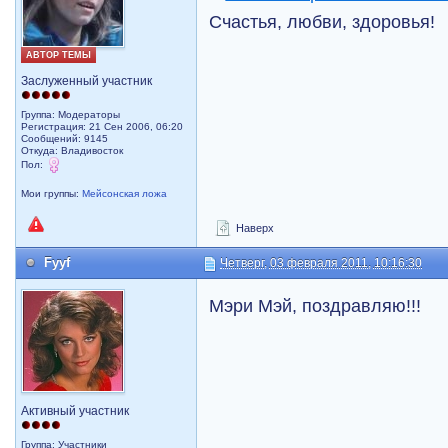
Счастья, любви, здоровья!
АВТОР ТЕМЫ
Заслуженный участник
Группа: Модераторы
Регистрация: 21 Сен 2006, 06:20
Сообщений: 9145
Откуда: Владивосток
Пол:
Мои группы:
Мейсонская ложа
Наверх
Fyyf
Четверг, 03 февраля 2011, 10:16:30
Мэри Мэй, поздравляю!!!
Активный участник
Группа: Участники