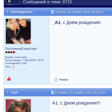
Сообщений в теме: 6715
Наблюдатель
Четверг, 11 ноября 2010, 18:09:33
_A1
, с Днём рождения!
Постоянный участник
Группа: Участники
Регистрация: 7 Янв 2008, 23:31
Сообщений: 2232
Пол:
Наверх
Fyyf
Пятница, 12 ноября 2010, 15:32:19
А1, с Днем рождения!!!