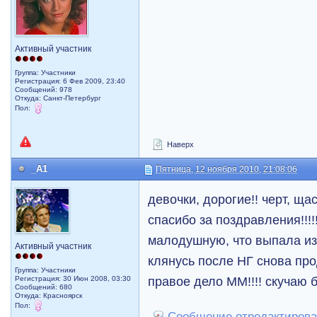
Активный участник
Группа: Участники
Регистрация: 6 Фев 2009, 23:40
Сообщений: 978
Откуда: Санкт-Петербург
Пол:
Наверх
_A1
Пятница, 12 ноября 2010, 21:08:06
девочки, дорогие!! черт, ща
спасибо за поздравления!!!!!!!
малодушную, что выпала из
Активный участник
клянусь после НГ снова про
Группа: Участники
правое дело ММ!!!! скучаю 
Регистрация: 30 Июн 2008, 03:30
Сообщений: 680
Откуда: Красноярск
Пол:
Сообщение отредактировал