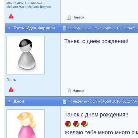
Мои группы:
С Любовью...
Мейсон-Мэри,Мейсон-Джулия
Наверх
Гость_Иден Фарризи
Понедельник, 15 ноября 2010, 01:04:53
Танек, с днем рождения!
Гость
Наверх
Джой
Понедельник, 15 ноября 2010, 01:27:50
Танек,с днем рождения!!
Желаю тебе много-много сча