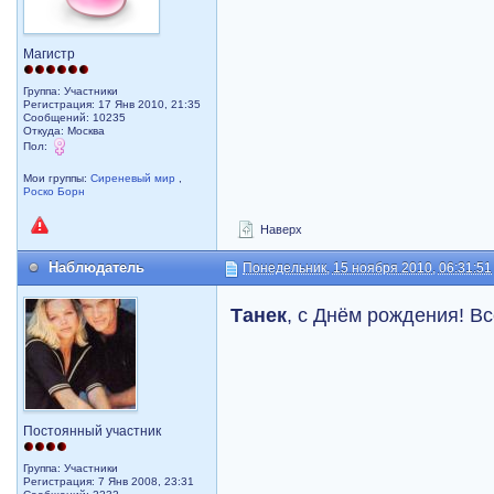
Магистр
Группа: Участники
Регистрация: 17 Янв 2010, 21:35
Сообщений: 10235
Откуда: Москва
Пол:
Мои группы:
Сиреневый мир
,
Роско Борн
Наверх
Наблюдатель
Понедельник, 15 ноября 2010, 06:31:51
Танек
, с Днём рождения! Вс
Постоянный участник
Группа: Участники
Регистрация: 7 Янв 2008, 23:31