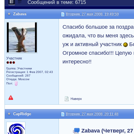
Сообщений в теме: 6715
Zabava
Вторник, 27 мая 2008, 19:49:59
Спасибо большое за поздрав
ожидала, что вы меня здесь
уж и активный участник
Бо
Огромное спасибо!!! Целую 
Участник
интересно!!
Группа: Участники
Регистрация: 1 Фев 2007, 02:43
Сообщений: 267
Откуда: Moscow
Пол:
Наверх
CapRidge
Вторник, 27 мая 2008, 20:11:48
Zabava (Четверг, 27