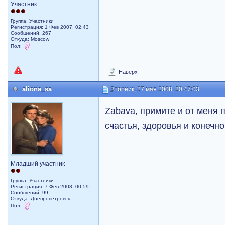
Участник
Группа: Участники
Регистрация: 1 Фев 2007, 02:43
Сообщений: 267
Откуда: Moscow
Пол:
Наверх
aliona_sa
Вторник, 27 мая 2008, 20:47:03
Zabava, примите и от меня
счастья, здоровья и конечн
Младший участник
Группа: Участники
Регистрация: 7 Фев 2008, 00:59
Сообщений: 99
Откуда: Днепропетровск
Пол: