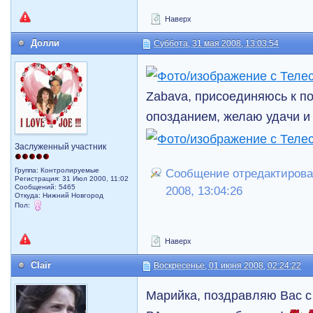
Наверх
Долли
Суббота, 31 мая 2008, 13:03:54
Zabava, присоединяюсь к по
опозданием, желаю удачи и 
Заслуженный участник
Группа: Контролируемые
Сообщение отредактирова
Регистрация: 31 Июл 2000, 11:02
Сообщений: 5465
2008, 13:04:26
Откуда: Нижний Новгород
Пол:
Наверх
Clair
Воскресенье, 01 июня 2008, 02:24:22
Марийка, поздравляю Вас с