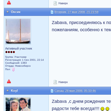
Наверх
Оксик
Вторник, 27 мая 2008, 21:23:59
Zabava, присоединяюсь к п
пожеланиям, особенно к тем
Активный участник
Группа: Участники
Регистрация: 1 Сен 2001, 22:14
Сообщений: 1383
Откуда: Новосибирск
Пол:
Наверх
Koyl
Среда, 28 мая 2008, 05:10:46
Zabava ,с днем рождения теб
радости тебе всегда!!!!