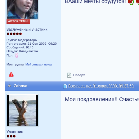
ВАаши мечты сбудутся!
АВТОР ТЕМЫ
Заслуженный участник
Группа: Модераторы
Регистрация: 21 Сен 2006, 06:20
Сообщений: 9145
Откуда: Владивосток
Пол:
Мои группы:
Мейсонская ложа
Наверх
Zabava
Воскресенье, 01 июня 2008, 09:27:59
Мои поздравления!! Счастья
Участник