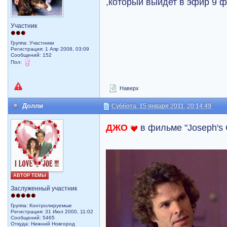
,который выйдет в эфир 9 
Участник
Группа: Участники
Регистрация: 1 Апр 2008, 03:09
Сообщений: 152
Пол:
Наверх
Долли
Суббота, 15 января 2011, 20:14:49
ДЖО
в фильме "Joseph's G
АВТОР ТЕМЫ
Заслуженный участник
Группа: Контролируемые
Регистрация: 31 Июл 2000, 11:02
Сообщений: 5465
Откуда: Нижний Новгород