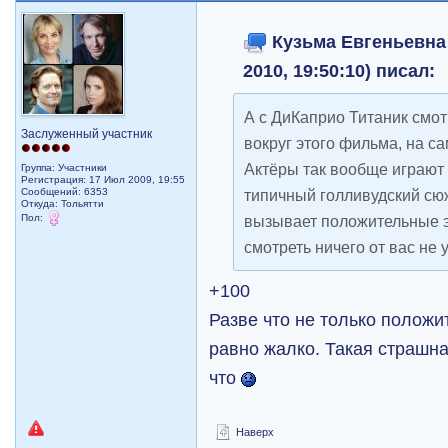
Кузьма Евгеньевна 
2010, 19:50:10) писал:
А с ДиКаприо Титаник смо
Заслуженный участник
вокруг этого фильма, на 
Актёры так вообще играют 
Группа: Участники
Регистрация: 17 Июл 2009, 19:55
Сообщений: 6353
типичный голливудский сю
Откуда: Тольятти
Пол:
вызывает положительные э
смотреть ничего от вас не 
+100
Разве что не только полож
равно жалко. Такая страшна
что
Наверх