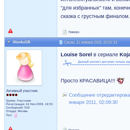
"для избранных" там, конечн
сказка с грустным финалом.
Наверх
AlenkaSB
Среда, 12 января 2011, 02:07:41
Louise Sorel
в сериале
Koj
Просто КРАСАВИЦА!!!
Активный участник
Сообщение отредактировал
Группа: Участники
января 2011, 02:09:30
Регистрация: 24 Ноя 2009, 19:53
Сообщений: 518
Откуда: Москва
Пол: