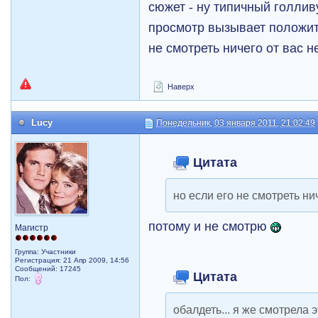
сюжет - ну типичный голли
просмотр вызывает положит
не смотреть ничего от вас н
Наверх
Lucy
Понедельник, 03 января 2011, 21:02:49
Цитата
но если его не смотреть ни
потому и не смотрю
Магистр
Группа: Участники
Регистрация: 21 Апр 2009, 14:56
Сообщений: 17245
Цитата
Пол:
обалдеть... я же смотрела 