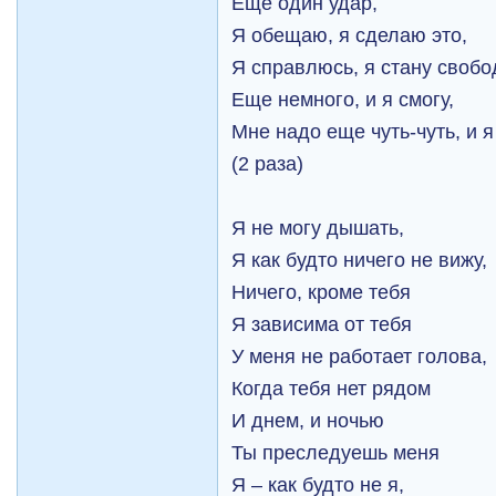
Еще один удар,
Я обещаю, я сделаю это,
Я справлюсь, я стану свобо
Еще немного, и я смогу,
Мне надо еще чуть-чуть, и я
(2 раза)
Я не могу дышать,
Я как будто ничего не вижу,
Ничего, кроме тебя
Я зависима от тебя
У меня не работает голова,
Когда тебя нет рядом
И днем, и ночью
Ты преследуешь меня
Я – как будто не я,