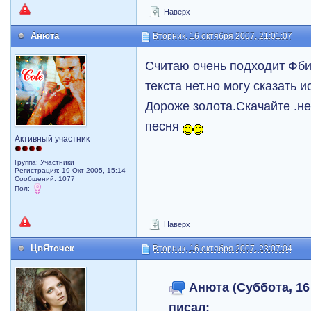
Наверх
Анюта
Вторник, 16 октября 2007, 21:01:07
Считаю очень подходит Фби
текста нет.но могу сказать и
Дороже золота.Скачайте .н
песня
Активный участник
Группа: Участники
Регистрация: 19 Окт 2005, 15:14
Сообщений: 1077
Пол:
Наверх
ЦвЯточек
Вторник, 16 октября 2007, 23:07:04
Анюта (Суббота, 16 
писал: