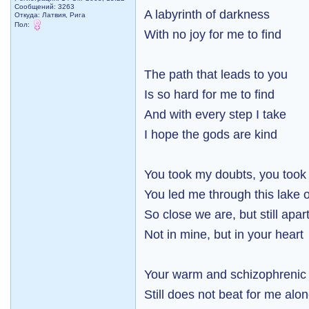
Сообщений: 3263
A labyrinth of darkness
Откуда: Латвия, Рига
Пол:
With no joy for me to find
The path that leads to you
Is so hard for me to find
And with every step I take
I hope the gods are kind
You took my doubts, you took
You led me through this lake o
So close we are, but still apar
Not in mine, but in your heart
Your warm and schizophrenic 
Still does not beat for me alo