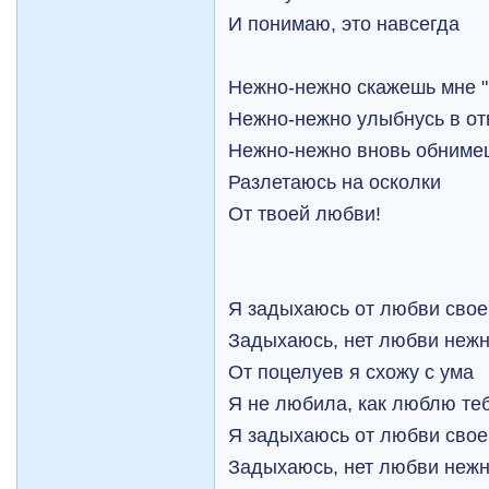
И понимаю, это навсегда
Нежно-нежно скажешь мне "
Нежно-нежно улыбнусь в от
Нежно-нежно вновь обниме
Разлетаюсь на осколки
От твоей любви!
Я задыхаюсь от любви свое
Задыхаюсь, нет любви неж
От поцелуев я схожу с ума
Я не любила, как люблю те
Я задыхаюсь от любви свое
Задыхаюсь, нет любви неж