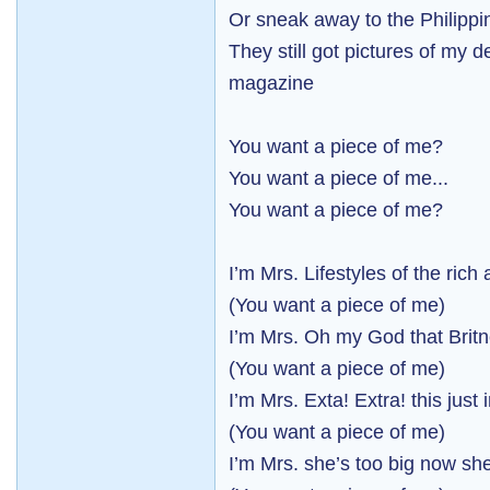
Or sneak away to the Philippi
They still got pictures of my d
magazine
You want a piece of me?
You want a piece of me...
You want a piece of me?
I’m Mrs. Lifestyles of the ric
(You want a piece of me)
I’m Mrs. Oh my God that Brit
(You want a piece of me)
I’m Mrs. Exta! Extra! this just 
(You want a piece of me)
I’m Mrs. she’s too big now she