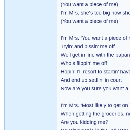
(You want a piece of me)
I’m Mrs. she’s too big now she
(You want a piece of me)
I’m Mrs. ‘You want a piece of
Tryin’ and pissin’ me off
Well get in line with the papar
Who’s flippin’ me off
Hopin’ I’ll resort to startin’ ha
And end up settlin’ in court
Now are you sure you want a
I’m Mrs. ‘Most likely to get on 
When getting the groceries, no,
Are you kidding me?