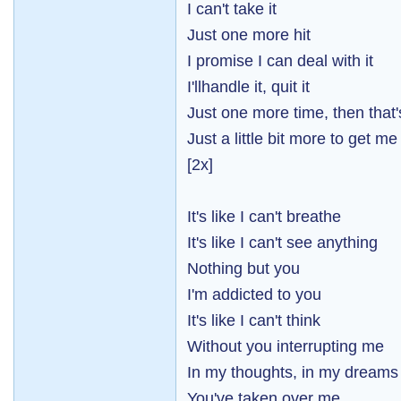
I can't take it
Just one more hit
I promise I can deal with it
I'llhandle it, quit it
Just one more time, then that's
Just a little bit more to get me
[2x]
It's like I can't breathe
It's like I can't see anything
Nothing but you
I'm addicted to you
It's like I can't think
Without you interrupting me
In my thoughts, in my dreams
You've taken over me