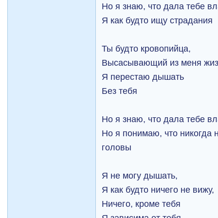
Но я знаю, что дала тебе в
Я как будто ищу страдания
Ты будто кровопийца,
Высасывающий из меня жиз
Я перестаю дышать
Без тебя
Но я знаю, что дала тебе в
Но я понимаю, что никогда 
головы
Я не могу дышать,
Я как будто ничего не вижу,
Ничего, кроме тебя
Я зависима от тебя