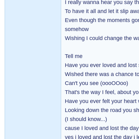
I really wanna hear you say th
To have it all and let it slip a
Even though the moments gone 
somehow
Wishing I could change the w
Tell me
Have you ever loved and los
Wished there was a chance to
Can't you see (oooOOoo)
That's the way I feel, about 
Have you ever felt your heart
Looking down the road you sh
(I should know...)
cause I loved and lost the day 
yes i loved and lost the day i l