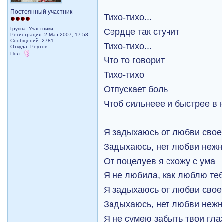
Постоянный участник
Тихо-тихо...
Группа: Участники
Сердце так стучит
Регистрация: 2 Мар 2007, 17:53
Сообщений: 2781
Тихо-тихо...
Откуда: Реутов
Пол:
Что то говорит
Тихо-тихо
Отпускает боль
Чтоб сильнеее и быстрее в
Я задыхаюсь от любви свое
Задыхаюсь, нет любви неж
От поцелуев я схожу с ума
Я не любила, как люблю те
Я задыхаюсь от любви свое
Задыхаюсь, нет любви неж
Я не сумею забыть твои гла