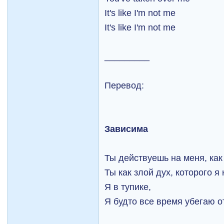
It's like I'm not me
It's like I'm not me
_________
Перевод:
Зависима
Ты действуешь на меня, как
Ты как злой дух, которого я 
Я в тупике,
Я будто все время убегаю о