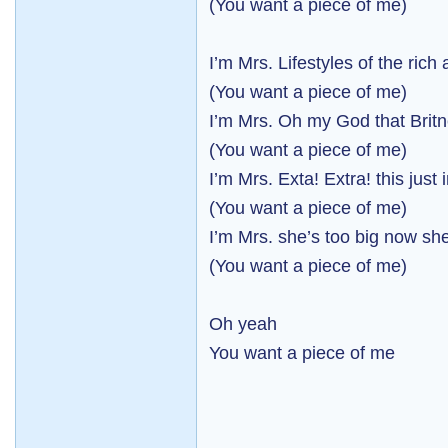
(You want a piece of me)
I’m Mrs. Lifestyles of the ric
(You want a piece of me)
I’m Mrs. Oh my God that Brit
(You want a piece of me)
I’m Mrs. Exta! Extra! this just 
(You want a piece of me)
I’m Mrs. she’s too big now she
(You want a piece of me)
Oh yeah
You want a piece of me