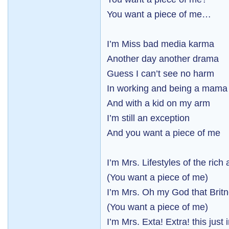
You want a piece of me…
I’m Miss bad media karma
Another day another drama
Guess I can’t see no harm
In working and being a mama
And with a kid on my arm
I’m still an exception
And you want a piece of me
I’m Mrs. Lifestyles of the ric
(You want a piece of me)
I’m Mrs. Oh my God that Brit
(You want a piece of me)
I’m Mrs. Exta! Extra! this just 