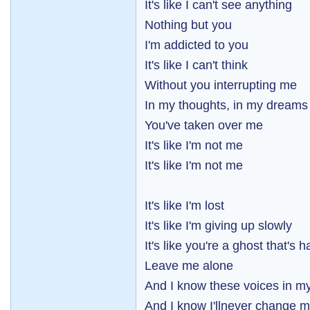
It's like I can't see anything
Nothing but you
I'm addicted to you
It's like I can't think
Without you interrupting me
In my thoughts, in my dreams
You've taken over me
It's like I'm not me
It's like I'm not me
It's like I'm lost
It's like I'm giving up slowly
It's like you're a ghost that's
Leave me alone
And I know these voices in m
And I know I'llnever change 