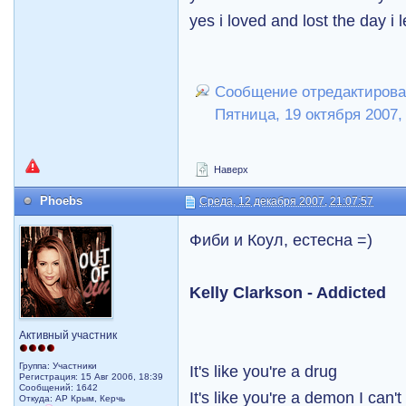
yes i loved and lost the day i le
Сообщение отредактирова
Пятница, 19 октября 2007,
Наверх
Phoebs
Среда, 12 декабря 2007, 21:07:57
Фиби и Коул, естесна =)
Kelly Clarkson - Addicted
Активный участник
Группа: Участники
It's like you're a drug
Регистрация: 15 Авг 2006, 18:39
Сообщений: 1642
It's like you're a demon I can'
Откуда: АР Крым, Керчь