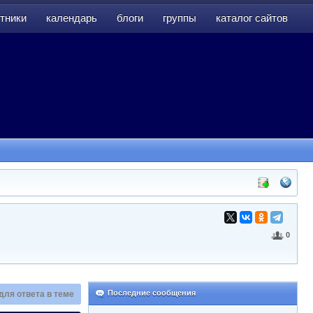
тники
календарь
блоги
группы
каталог сайтов
тники
календарь
блоги
группы
каталог сайтов
0
Последние сообщения
для ответа в теме