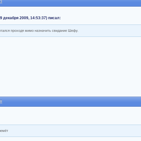
33
9 декабря 2009, 14:53:37) писал:
пытался проходя мимо назначить свидание Шефу.
38
лемёт