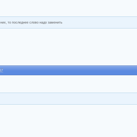
 них, то последнее слово надо заменить
47