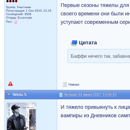
Первые сезоны тяжелы для 
Группа: Участники
Регистрация: 1 Сен 2010, 21:16
своего времени они были и
Сообщений: 3506
Откуда: Ессентуки
уступают современным сер
Пол:
Цитата
Баффи ничего так, забавна
Наверх
Nikita S
Четверг, 01 июня 2017, 13:05:15
И тяжело привыкнуть к лиц
вампиры из Дневников симп