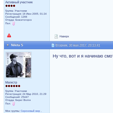
Активный участник
Группа: Участники
Регистрация: 16 Июн 2005, 01:24
Сообщений: 1266
Откуда: Бокситогорск
Пол:
Наверх
Nikita S
Вторник, 30 мая 2017, 20:13:41
Ну что, вот и я начинаю смо
Магистр
Группа: Участники
Регистрация: 24 Мар 2010, 21:29
Сообщений: 25447
Откуда: Берег Волги
Пол:
Мои группы:
Сиреневый мир
,