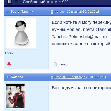
Сообщений в теме: 921
Гость_Tanchik
Четверг, 10 июня 2010, 21:10:28
Если хотите я могу перекин
нужны.моя эл. почта :Tanch
Tanchik-Pelmeshik@mail.ru.
напишите адрес на который
Гость
Наверх
Natasha
Вторник, 21 сентября 2010, 21:50:51
Вот подумываю о повторном